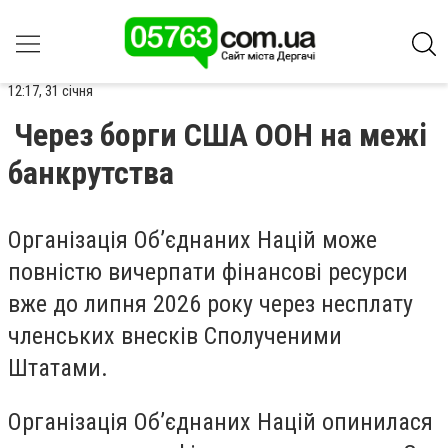
12:17, 31 січня
Через борги США ООН на межі
банкрутства
Організація Об’єднаних Націй може
повністю вичерпати фінансові ресурси
вже до липня 2026 року через несплату
членських внесків Сполученими
Штатами.
Організація Об’єднаних Націй опинилася