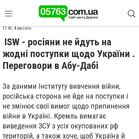
11:41, 4 лютого
ISW - росіяни не йдуть на
жодні поступки щодо України .
Переговори в Абу-Дабі
За даними Інституту вивчення війни,
російська сторона не йде на поступки і
не змінює свої вимог щодо припинення
війни в Україні. Кремль вимагає
виведення ЗСУ з усіх окупованих рф
територій, а також хоче, щоб Україна й