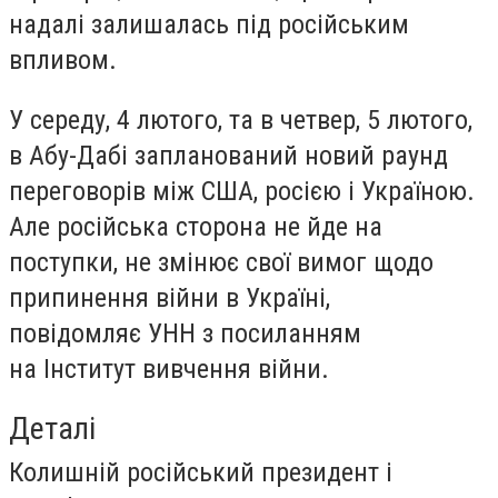
надалі залишалась під російським
впливом.
У середу, 4 лютого, та в четвер, 5 лютого,
в Абу-Дабі запланований новий раунд
переговорів між США, росією і Україною.
Але російська сторона не йде на
поступки, не змінює свої вимог щодо
припинення війни в Україні,
повідомляє УНН з посиланням
на Інститут вивчення війни.
Деталі
Колишній російський президент і