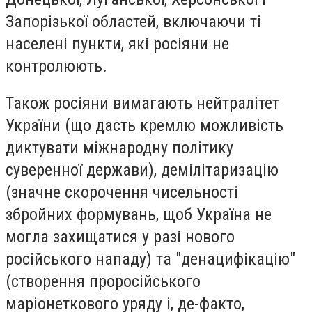
Запорізької областей, включаючи ті
населені пункти, які росіяни не
контролюють.
Також росіяни вимагають нейтралітет
України (що дасть кремлю можливість
диктувати міжнародну політику
суверенної держави), демілітаризацію
(значне скорочення чисельності
збройних формувань, щоб Україна не
могла захищатися у разі нового
російського нападу) та "денацифікацію"
(створення проросійського
маріонеткового уряду і, де-факто,