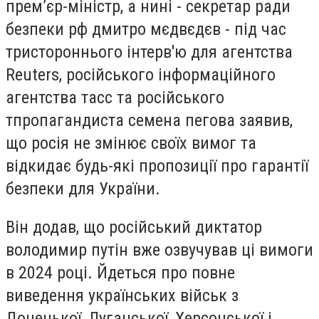
прем’єр-міністр, а нині - секретар ради
безпеки рф дмитро мєдвєдєв - під час
тристороннього інтерв'ю для агентства
Reuters, російського інформаційного
агентства тасс та російського
тпропагандиста семена пегова заявив,
що росія не змінює своїх вимог та
відкидає будь-які пропозиції про гарантії
безпеки для України.
Він додав, що російський диктатор
володимир путін вже озвучував ці вимоги
в 2024 році. Йдеться про повне
виведення українських військ з
Донецької, Луганської, Херсонської і