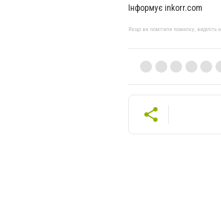
Інформує inkorr.com
Якщо ви помітили помилку, виділіть нео