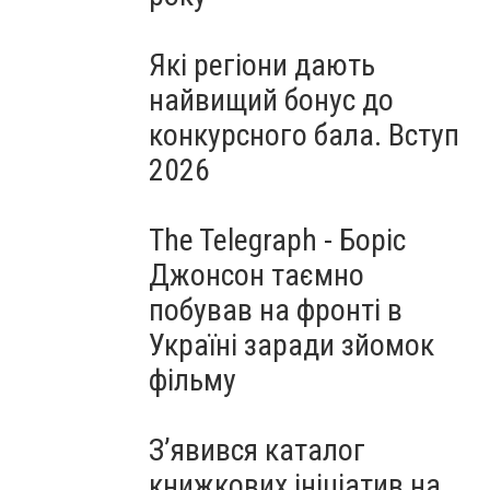
Які регіони дають
найвищий бонус до
конкурсного бала. Вступ
2026
The Telegraph - Боріс
Джонсон таємно
побував на фронті в
Україні заради зйомок
фільму
З’явився каталог
книжкових ініціатив на