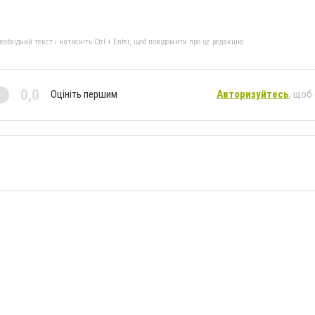
бхідний текст і натисніть Ctrl + Enter, щоб повідомити про це редакцію
0,0
Оцініть першим
Авторизуйтесь
, щоб