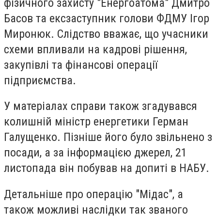
фізичного захисту "Енергоатома" Дмитро
Басов та ексзаступник голови ФДМУ Ігор
Миронюк. Слідство вважає, що учасники
схеми впливали на кадрові рішення,
закупівлі та фінансові операції
підприємства.
У матеріалах справи також згадувався
колишній міністр енергетики Герман
Галущенко. Пізніше його було звільнено з
посади, а за інформацією джерел, 21
листопада він побував на допиті в НАБУ.
Детальніше про операцію "Мідас", а
також можливі наслідки так званого