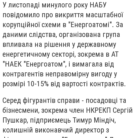
У листопаді минулого року НАБУ
повідомило про викриття масштабної
корупційної схеми в "Енергоатомі". За
даними слідства, організована група
впливала на рішення у державному
енергетичному секторі, зокрема в АТ
"НАЕК "Енергоатом", і вимагала від
контрагентів неправомірну вигоду у
розмірі 10-15% від вартості контрактів.
Серед фігурантів справи - посадовці та
бізнесмени, зокрема член НКРЕКП Сергій
Пушкар, підприємець Тимур Міндіч,
колишній виконавчий директор з