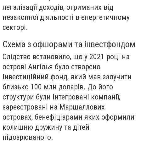
легалізації доходів, отриманих від
незаконної діяльності в енергетичному
секторі.
Схема з офшорами та інвестфондом
Слідство встановило, що у 2021 році на
острові Ангілья було створено
інвестиційний фонд, який мав залучити
близько 100 млн доларів. До його
структури були інтегровані компанії,
зареєстровані на Маршаллових
островах, бенефіціарами яких оформили
колишню дружину та дітей
підозрюваного.