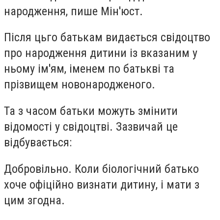
народження, пише Мін'юст.
Після цьго батькам видається свідоцтво
про народження дитини із вказаним у
ньому ім'ям, іменем по батькві та
прізвищем новонародженого.
Та з часом батьки можуть змінити
відомості у свідоцтві. Зазвичай це
відбувається:
Добровільно. Коли біологічний батько
хоче офіційно визнати дитину, і мати з
цим згодна.