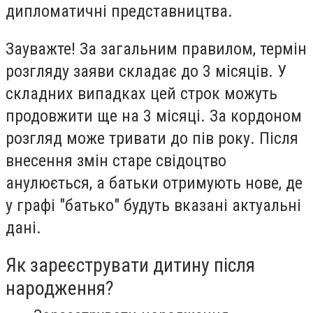
дипломатичні представництва.
Зауважте! За загальним правилом, термін
розгляду заяви складає до 3 місяців. У
складних випадках цей строк можуть
продовжити ще на 3 місяці. За кордоном
розгляд може тривати до пів року. Після
внесення змін старе свідоцтво
анулюється, а батьки отримують нове, де
у графі "батько" будуть вказані актуальні
дані.
Як зареєструвати дитину після
народження?