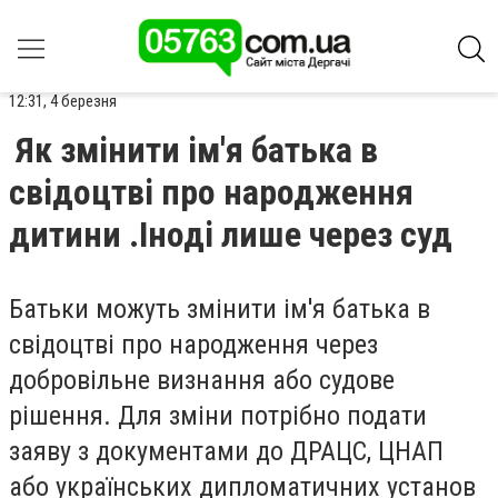
12:31, 4 березня
Як змінити ім'я батька в
свідоцтві про народження
дитини .Іноді лише через суд
Батьки можуть змінити ім'я батька в
свідоцтві про народження через
добровільне визнання або судове
рішення. Для зміни потрібно подати
заяву з документами до ДРАЦС, ЦНАП
або українських дипломатичних установ