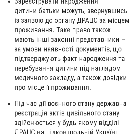
Зареєструвати народження
дитини батьки можуть, звернувшись
із заявою до органу ДРАЦС за місцем
проживання. Таке право також
мають інші законні представники –
за умови наявності документів, що
підтверджують факт народження та
перебування дитини під наглядом
медичного закладу, а також довідки
про місце її проживання.
Під час дії воєнного стану державна
реєстрація актів цивільного стану
здійснюється у будь-якому відділі
ДРАЦС на підконтрольній Україні