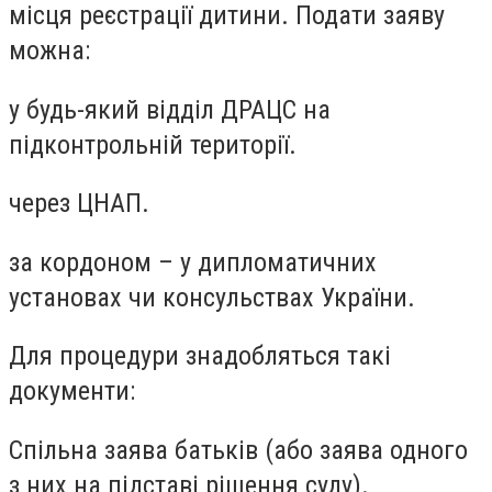
місця реєстрації дитини. Подати заяву
можна:
у будь-який відділ ДРАЦС на
підконтрольній території.
через ЦНАП.
за кордоном – у дипломатичних
установах чи консульствах України.
Для процедури знадобляться такі
документи:
Спільна заява батьків (або заява одного
з них на підставі рішення суду).