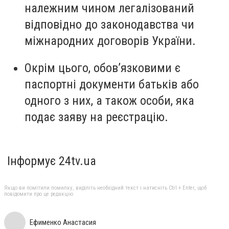
належним чином легалізований
відповідно до законодавства чи
міжнародних договорів України.
Окрім цього, обов’язковими є
паспортні документи батьків або
одного з них, а також особи, яка
подає заяву на реєстрацію.
Інформує 24tv.ua
Якщо ви помітили помилку, виділіть необхідний текст і натисніть Ctrl + Enter, щоб
повідомити про це редакцію
Ефименко Анастасия