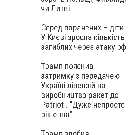
чи Литві
Серед поранених – діти .
У Києві зросла кількість
загиблих через атаку рф
Трамп пояснив
затримку з передачею
Україні ліцензій на
виробництво ракет до
Patriot . "Дуже непросте
рішення"
Трамп зробив