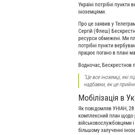
Україні потрібні пункти 
іноземцями.
Про це заявив у Телеграм
Сергій (Флеш) Бескрестн
ресурси обмежені. Ми пл
потрібні пункти вербуван
працює погано в плані ма
Водночас, Бескрестнов п
"Це все іноземці, які 
надбавки, як це прийня
Мобілізація в Ук
Як повідомляв УНІАН, 28
комплексний план щодо 
військовослужбовцями і м
більшому залученні іноз