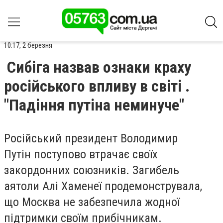
10:17, 2 березня
Сибіга назвав ознаки краху
російського впливу в світі .
"Падіння путіна неминуче"
Російський президент Володимир
Путін поступово втрачає своїх
закордонних союзників. Загибель
аятоли Алі Хаменеї продемонструвала,
що Москва не забезпечила жодної
підтримки своїм прибічникам.