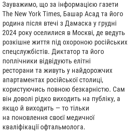
Зауважимо, що за інформацією газети
The New York Times, Башар Асад та його
родина після втечі з Дамаска у грудні
2024 року оселилися в Москві, де ведуть
розкішне життя під охороною російських
спецслужбістів. Диктатор та його
поплічники відвідують елітні
ресторани та живуть у найдорожчих
апартаментах російської столиці,
користуючись повною безкарністю. Сам
він доволі рідко виходить на публіку, а
якщо й виходить — то тільки
на поновлення своєї медичної
кваліфікації офтальмолога.