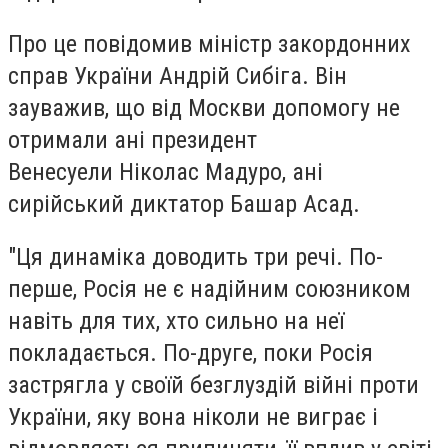
Про це повідомив міністр закордонних
справ України Андрій Сибіга. Він
зауважив, що від Москви допомогу не
отримали ані президент
Венесуели Ніколас Мадуро, ані
сирійський диктатор Башар Асад.
"Ця динаміка доводить три речі. По-
перше, Росія не є надійним союзником
навіть для тих, хто сильно на неї
покладається. По-друге, поки Росія
застрягла у своїй безглуздій війні проти
України, яку вона ніколи не виграє і