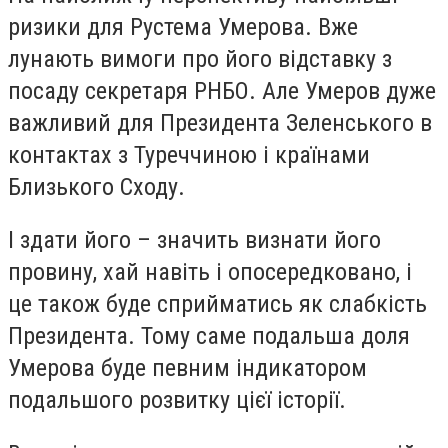
ризики для Рустема Умерова. Вже
лунають вимоги про його відставку з
посаду секретаря РНБО. Але Умеров дуже
важливий для Президента Зеленського в
контактах з Туреччиною і країнами
Близького Сходу.
І здати його – значить визнати його
провину, хай навіть і опосередковано, і
це також буде сприйматись як слабкість
Президента. Тому саме подальша доля
Умерова буде певним індикатором
подальшого розвитку цієї історії.