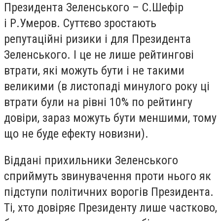
Президента Зеленського – С.Шефір
і Р.Умеров. Суттєво зростають
репутаційні ризики і для Президента
Зеленського. І це не лише рейтингові
втрати, які можуть бути і не такими
великими (в листопаді минулого року ці
втрати були на рівні 10% по рейтингу
довіри, зараз можуть бути меншими, тому
що не буде ефекту новизни).
Віддані прихильники Зеленського
сприймуть звинувачення проти нього як
підступи політичних ворогів Президента.
Ті, хто довіряє Президенту лише частково,