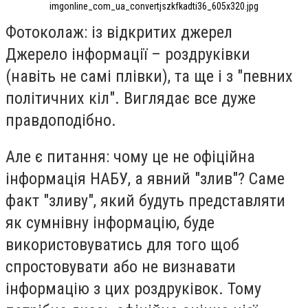
imgonline_com_ua_convertjszkfkadti36_605x320.jpg
Фотоколаж: із відкритих джерел
Джерело інформації – роздруківки
(навіть не самі плівки), та ще і з "певних
політичних кіл". Виглядає все дуже
правдоподібно.
Але є питання: чому це не офіційна
інформація НАБУ, а явний "злив"? Саме
факт "зливу", який будуть представляти
як сумнівну інформацію, буде
використовуватись для того щоб
спростовувати або не визнавати
інформацію з цих роздруківок. Тому