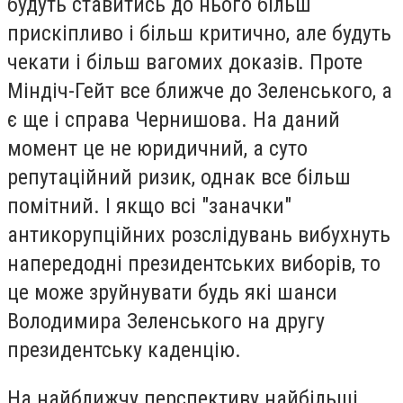
будуть ставитись до нього більш
прискіпливо і більш критично, але будуть
чекати і більш вагомих доказів. Проте
Міндіч-Гейт все ближче до Зеленського, а
є ще і справа Чернишова. На даний
момент це не юридичний, а суто
репутаційний ризик, однак все більш
помітний. І якщо всі "заначки"
антикорупційних розслідувань вибухнуть
напередодні президентських виборів, то
це може зруйнувати будь які шанси
Володимира Зеленського на другу
президентську каденцію.
На найближчу перспективу найбільші