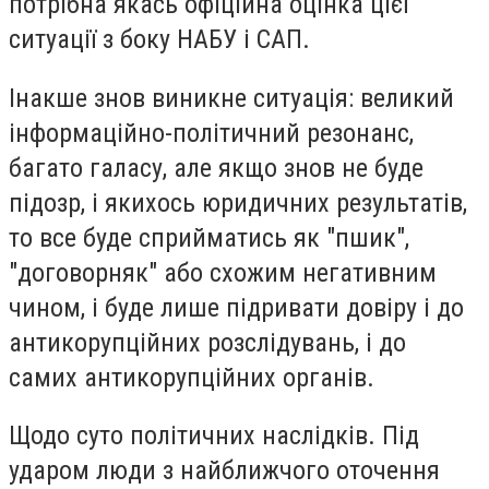
потрібна якась офіційна оцінка цієї
ситуації з боку НАБУ і САП.
Інакше знов виникне ситуація: великий
інформаційно-політичний резонанс,
багато галасу, але якщо знов не буде
підозр, і якихось юридичних результатів,
то все буде сприйматись як "пшик",
"договорняк" або схожим негативним
чином, і буде лише підривати довіру і до
антикорупційних розслідувань, і до
самих антикорупційних органів.
Щодо суто політичних наслідків. Під
ударом люди з найближчого оточення