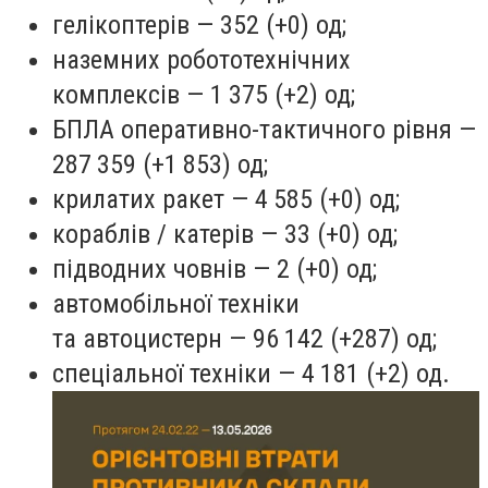
гелікоптерів — 352 (+0) од;
наземних робототехнічних
комплексів — 1 375 (+2) од;
БПЛА оперативно-тактичного рівня —
287 359 (+1 853) од;
крилатих ракет — 4 585 (+0) од;
кораблів / катерів — 33 (+0) од;
підводних човнів — 2 (+0) од;
автомобільної техніки
та автоцистерн — 96 142 (+287) од;
спеціальної техніки — 4 181 (+2) од.