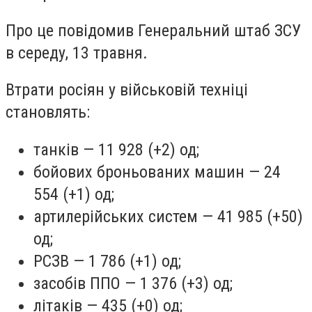
Про це повідомив Генеральний штаб ЗСУ
в середу, 13 травня.
Втрати росіян у військовій техніці
становлять:
танків — 11 928 (+2) од;
бойових броньованих машин — 24
554 (+1) од;
артилерійських систем — 41 985 (+50)
од;
РСЗВ — 1 786 (+1) од;
засобів ППО — 1 376 (+3) од;
літаків — 435 (+0) од;