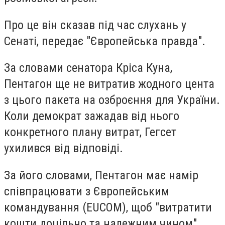
Про це він сказав під час слухань у
Сенаті, передає "Європейська правда".
За словами сенатора Кріса Куна,
Пентагон ще не витратив жодного цента
з цього пакета на озброєння для України.
Коли демократ зажадав від нього
конкретного плану витрат, Гегсет
ухилився від відповіді.
За його словами, Пентагон має намір
співпрацювати з Європейським
командування (EUCOM), щоб "витратити
кошти доцільно та належним чином".