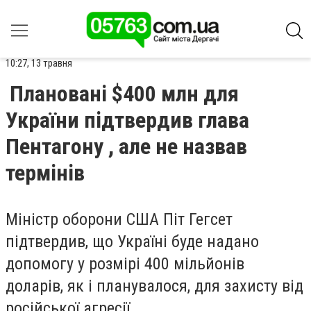
10:27, 13 травня
Плановані $400 млн для
України підтвердив глава
Пентагону , але не назвав
термінів
Міністр оборони США Піт Гегсет
підтвердив, що Україні буде надано
допомогу у розмірі 400 мільйонів
доларів, як і планувалося, для захисту від
російської агресії.