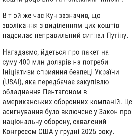
В т ой же час Кун зазначив, що
зволікання з виділенням цих коштів
надсилає неправильний сигнал Путіну.
Нагадаємо, йдеться про пакет на
суму 400 млн доларів на потреби
Ініціативи сприяння безпеці України
(USAI), яка передбачає закупівлю
обладнання Пентагоном в
американських оборонних компаній. Це
асигнування було включене у Закон про
національну оборону, схвалений
Конгресом США у грудні 2025 року.