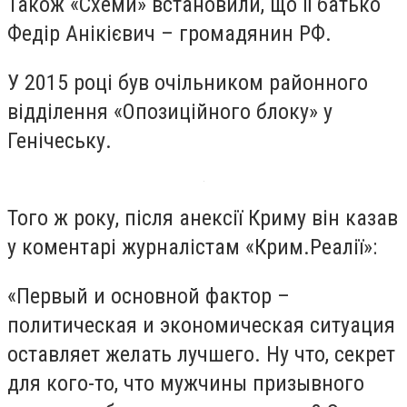
Також «Схеми» встановили, що її батько
Федір Анікієвич – громадянин РФ.
У 2015 році був очільником районного
відділення «Опозиційного блоку» у
Генічеську.
Того ж року, після анексії Криму він казав
у коментарі журналістам «Крим.Реалії»:
«Первый и основной фактор –
политическая и экономическая ситуация
оставляет желать лучшего. Ну что, секрет
для кого-то, что мужчины призывного