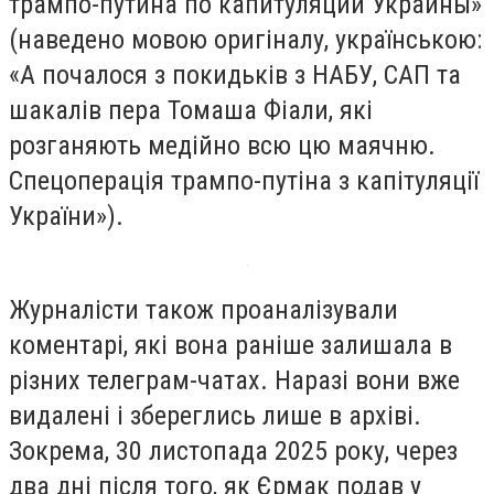
трампо-путина по капитуляции Украины»
(наведено мовою оригіналу, українською:
«А почалося з покидьків з НАБУ, САП та
шакалів пера Томаша Фіали, які
розганяють медійно всю цю маячню.
Спецоперація трампо-путіна з капітуляції
України»).
Журналісти також проаналізували
коментарі, які вона раніше залишала в
різних телеграм-чатах. Наразі вони вже
видалені і збереглись лише в архіві.
Зокрема, 30 листопада 2025 року, через
два дні після того, як Єрмак подав у