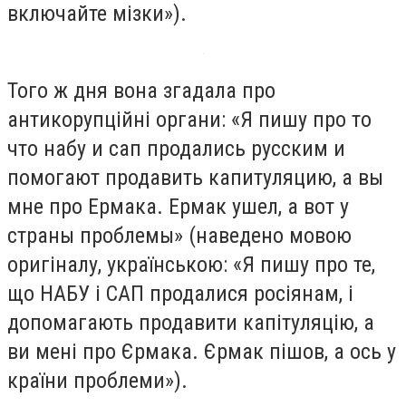
включайте мізки»).
Того ж дня вона згадала про
антикорупційні органи: «Я пишу про то
что набу и сап продались русским и
помогают продавить капитуляцию, а вы
мне про Ермака. Ермак ушел, а вот у
страны проблемы» (наведено мовою
оригіналу, українською: «Я пишу про те,
що НАБУ і САП продалися росіянам, і
допомагають продавити капітуляцію, а
ви мені про Єрмака. Єрмак пішов, а ось у
країни проблеми»).