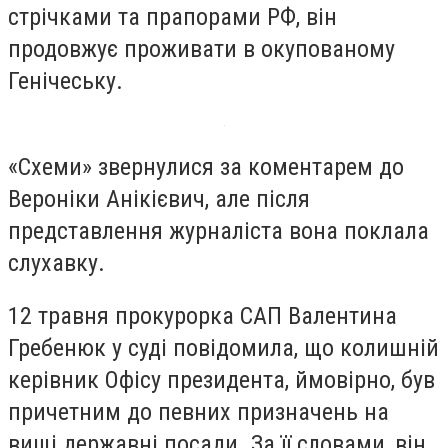
стрічками та прапорами РФ, він
продовжує проживати в окупованому
Генічеську.
«Схеми» звернулися за коментарем до
Вероніки Анікієвич, але після
представлення журналіста вона поклала
слухавку.
12 травня прокурорка САП Валентина
Гребенюк у суді повідомила, що колишній
керівник Офісу президента, ймовірно, був
причетним до певних призначень на
вищі державні посади. За її словами, він