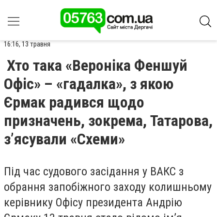
16:16, 13 травня
Хто така «Вероніка Феншуй
Офіс» – «гадалка», з якою
Єрмак радився щодо
призначень, зокрема, Татарова,
з’ясували «Схеми»
Під час судового засідання у ВАКС з
обрання запобіжного заходу колишньому
керівнику Офісу президента Андрію