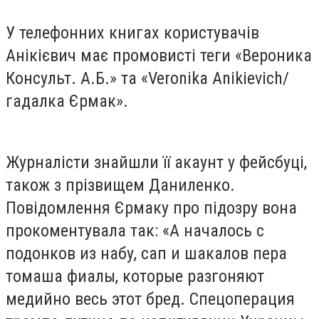
У телефонних книгах користувачів
Анікієвич має промовисті теги «Вероника
Консульт. А.Б.» та «Veronika Anikievich/
гадалка Єрмак».
Журналісти знайшли її акаунт у фейсбуці,
також з прізвищем Даниленко.
Повідомлення Єрмаку про підозру вона
прокоментувала так: «А началось с
подонков из набу, сап и шакалов пера
томаша фиалы, которые разгоняют
медийно весь этот бред. Спецоперация