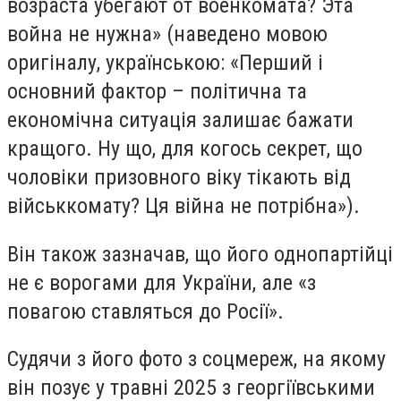
возраста убегают от военкомата? Эта
война не нужна» (наведено мовою
оригіналу, українською: «Перший і
основний фактор – політична та
економічна ситуація залишає бажати
кращого. Ну що, для когось секрет, що
чоловіки призовного віку тікають від
військкомату? Ця війна не потрібна»).
Він також зазначав, що його однопартійці
не є ворогами для України, але «з
повагою ставляться до Росії».
Судячи з його фото з соцмереж, на якому
він позує у травні 2025 з георгіївськими