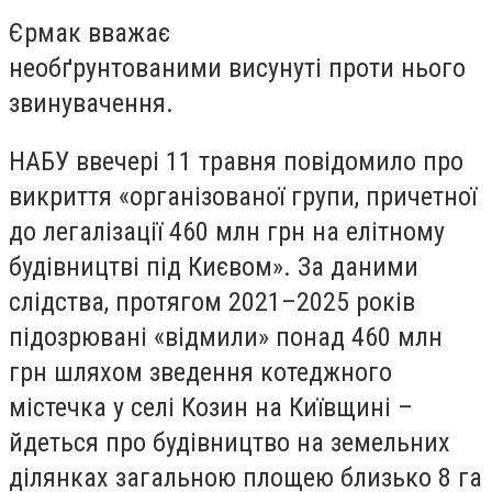
Єрмак вважає
необґрунтованими висунуті проти нього
звинувачення.
НАБУ ввечері 11 травня повідомило про
викриття «організованої групи, причетної
до легалізації 460 млн грн на елітному
будівництві під Києвом». За даними
слідства, протягом 2021–2025 років
підозрювані «відмили» понад 460 млн
грн шляхом зведення котеджного
містечка у селі Козин на Київщині –
йдеться про будівництво на земельних
ділянках загальною площею близько 8 га