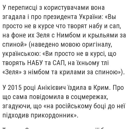
У переписці з користувачами вона
згадала і про президента України: «Вы
просто не в курсе что творят набу и сап,
на фоне их Зеля с Нимбом и крыльями за
спиной» (наведено мовою оригіналу,
українською: «Ви просто не в курсі, що
творять НАБУ та САП, на їхньому тлі
«Зеля» з німбом та крилами за спиною»).
У 2015 році Анікієвич їздила в Крим. Про
що сама повідомила в соцмережах,
згадуючи, що «на російському боці до неї
підходив прикордонник».