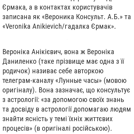
Єрмака, а в контактах користувачів
записана як «Вероника Консульт. А.Б.» та
«Veronika Anikievich/гадалка Єрмак».
Вероніка Анікієвич, вона ж Вероніка
Даниленко (таке прізвище має одна з її
родичок) називає себе авторкою
телеграм-каналу «Лунные часы» (мовою
оригіналу). Вона зазначає, що консультує
з астрології: «за допомогою своїх знань
та досвіду в астрології допомагаю людям
знайти ясність у темі їхніх життєвих
процесів» (в оригіналі російською).