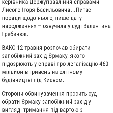
керівника Держуправління справами
Лисого Ігоря Васильовича...Питає
поради щодо нього, пише дату
народження» – озвучила у суді Валентина
Гребенюк.
ВАКС 12 травня розпочав обирати
запобіжний захід Єрмаку, якого
підозрюють у справі про легалізацію 460
мільйонів гривень на елітному
будівництві під Києвом.
Сторони обвинувачення просить суд
обрати Єрмаку запобіжний захід у
вигляді тримання під вартою з