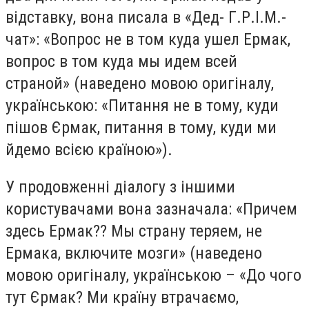
відставку, вона писала в «Дед- Г.Р.І.М.-
чат»: «Вопрос не в том куда ушел Ермак,
вопрос в том куда мы идем всей
страной» (наведено мовою оригіналу,
українською: «Питання не в тому, куди
пішов Єрмак, питання в тому, куди ми
йдемо всією країною»).
У продовженні діалогу з іншими
користувачами вона зазначала: «Причем
здесь Ермак?? Мы страну теряем, не
Ермака, включите мозги» (наведено
мовою оригіналу, українською – «До чого
тут Єрмак? Ми країну втрачаємо,