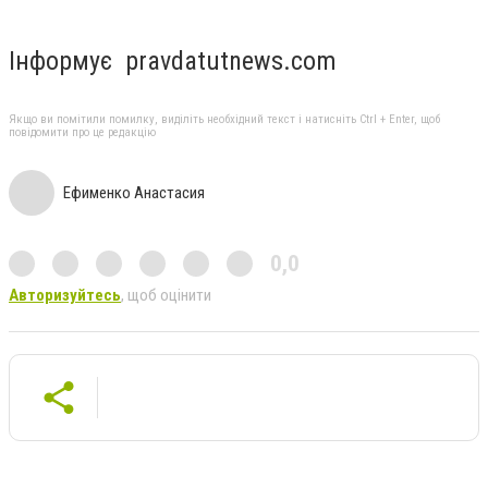
Інформує pravdatutnews.com
Якщо ви помітили помилку, виділіть необхідний текст і натисніть Ctrl + Enter, щоб
повідомити про це редакцію
Ефименко Анастасия
0,0
Авторизуйтесь
, щоб оцінити