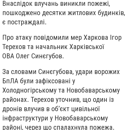
Внаслідок влучань виникли пожежі,
пошкоджено десятки житлових будинків,
є постраждалі.
Про атаку повідомили мер Харкова Ігор
Терехов та начальник Харківської
ОВА Олег Синєгубов.
За словами Синєгубова, удари ворожих
БпЛА були зафіксовані у
Холодногірському та Новобаварському
районах. Терехов уточнив, що один із
дронів влучив в об’єкт цивільної
інфраструктури у Новобаварському
районі, через що спалахнула пожежа.