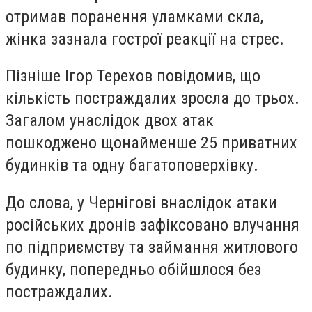
отримав поранення уламками скла,
жінка зазнала гострої реакції на стрес.
Пізніше Ігор Терехов повідомив, що
кількість постраждалих зросла до трьох.
Загалом унаслідок двох атак
пошкоджено щонайменше 25 приватних
будинків та одну багатоповерхівку.
До слова, у Чернігові внаслідок атаки
російських дронів зафіксовано влучання
по підприємству та займання житлового
будинку, попередньо обійшлося без
постраждалих.