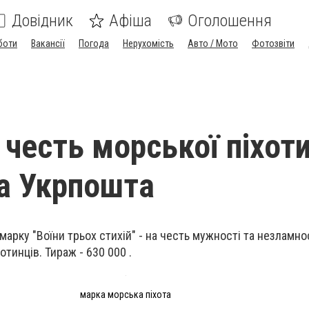
Довідник
Афіша
Оголошення
боти
Вакансії
Погода
Нерухомість
Авто / Мото
Фотозвіти
 честь морської піхот
а Укрпошта
марку "Воїни трьох стихій" - на честь мужності та незламно
отинців. Тираж - 630 000 .
марка морська піхота