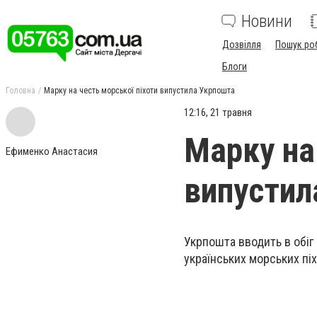
Новини
Дозвілля
Пошук ро
Блоги
Головна
Марку на честь морської піхоти випустила Укрпошта
12:16, 21 травня
Марку на
Ефименко Анастасия
випустил
Укрпошта вводить в обіг 
українських морських піх