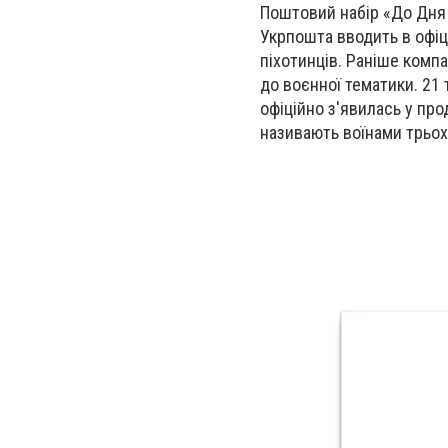
Поштовий набір «До Дня 
Укрпошта вводить в офіц
піхотинців. Раніше компа
до воєнної тематики. 21 
офіційно з'явилась у про
називають воїнами трьох