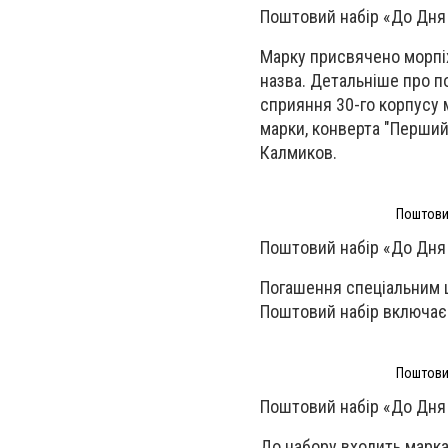
Поштовий набір «До Дня 
Марку присвячено морпіха
назва. Детальніше про п
сприяння 30-го корпусу 
марки, конверта "Перший
Калмиков.
Поштовий
Поштовий набір «До Дня 
Погашення спеціальним 
Поштовий набір включає 
Поштовий
Поштовий набір «До Дня 
До набору входить марка