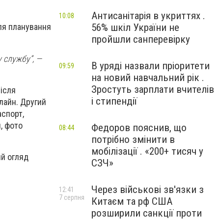
Антисанітарія в укриттях .
10:08
56% шкіл України не
ля планування
пройшли санперевірку
у службу”, —
В уряді назвали пріоритети
09:59
на новий навчальний рік .
Зростуть зарплати вчителів
ісля
і стипендії
нлайн. Другий
аспорт,
, фото
Федоров пояснив, що
08:44
потрібно змінити в
мобілізації . «200+ тисяч у
ий огляд
СЗЧ»
.
Через військові зв'язки з
12:41
7 серпня
Китаєм та рф США
розширили санкції проти