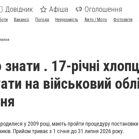
Довідник
Афіша
Оголошення
боти
Вакансії
Погода
Нерухомість
Авто / Мото
Фотозвіти
 липня
знати . 17-річні хлопц
ати на військовий обл
пня
народилися у 2009 році, мають пройти процедуру постановки
иків. Прийом триває з 1 січня до 31 липня 2026 року.