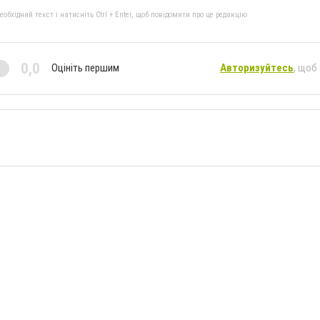
бхідний текст і натисніть Ctrl + Enter, щоб повідомити про це редакцію
0,0
Оцініть першим
Авторизуйтесь
, щоб