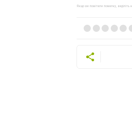
Якщо ви помітили помилку, виділіть нео