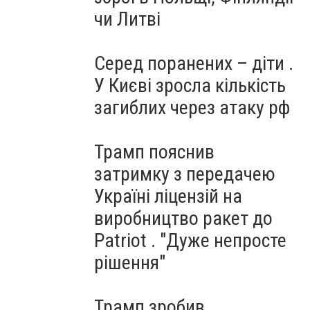
чи Литві
Серед поранених – діти .
У Києві зросла кількість
загиблих через атаку рф
Трамп пояснив
затримку з передачею
Україні ліцензій на
виробництво ракет до
Patriot . "Дуже непросте
рішення"
Трамп зробив