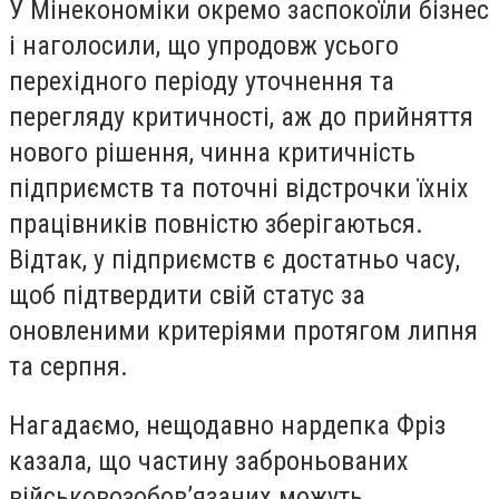
У Мінекономіки окремо заспокоїли бізнес
і наголосили, що упродовж усього
перехідного періоду уточнення та
перегляду критичності, аж до прийняття
нового рішення, чинна критичність
підприємств та поточні відстрочки їхніх
працівників повністю зберігаються.
Відтак, у підприємств є достатньо часу,
щоб підтвердити свій статус за
оновленими критеріями протягом липня
та серпня.
Нагадаємо, нещодавно нардепка Фріз
казала, що частину заброньованих
військовозобов’язаних можуть