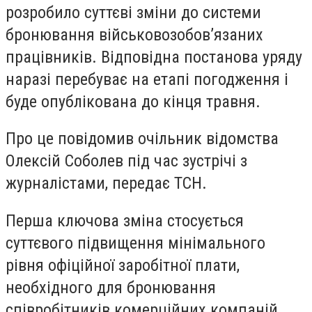
розробило суттєві зміни до системи
бронювання військовозобов’язаних
працівників. Відповідна постанова уряду
наразі перебуває на етапі погодження і
буде опублікована до кінця травня.
Про це повідомив очільник відомства
Олексій Соболев під час зустрічі з
журналістами, передає ТСН.
Перша ключова зміна стосується
суттєвого підвищення мінімального
рівня офіційної заробітної плати,
необхідного для бронювання
співробітників комерційних компаній.