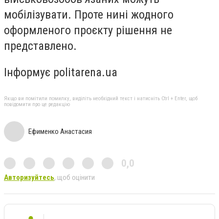
мобілізувати. Проте нині жодного
оформленого проєкту рішення не
представлено.
Інформує politarena.ua
Якщо ви помітили помилку, виділіть необхідний текст і натисніть Ctrl + Enter, щоб
повідомити про це редакцію
Ефименко Анастасия
0,0
Авторизуйтесь
, щоб оцінити