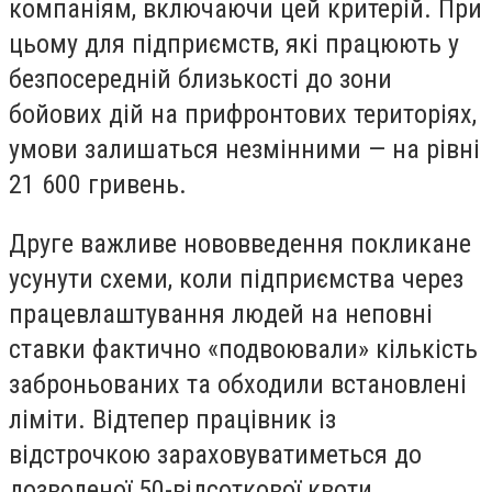
компаніям, включаючи цей критерій. При
цьому для підприємств, які працюють у
безпосередній близькості до зони
бойових дій на прифронтових територіях,
умови залишаться незмінними — на рівні
21 600 гривень.
Друге важливе нововведення покликане
усунути схеми, коли підприємства через
працевлаштування людей на неповні
ставки фактично «подвоювали» кількість
заброньованих та обходили встановлені
ліміти. Відтепер працівник із
відстрочкою зараховуватиметься до
дозволеної 50-відсоткової квоти