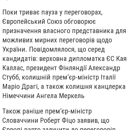
Поки триває пауза у переговорах,
Європейський Союз обговорює
призначення власного представника для
можливих мирних переговорів щодо
України. Повідомлялося, що серед
кандидатів: верховна дипломатка ЄС Кая
Каллас, президент Фінляндії Александр
Стубб, колишній прем’єр-міністр Італії
Маріо Драгі, а також колишня канцлерка
Німеччини Ангела Меркель
Також раніше прем’єр-міністр
Словаччини Роберт Фіцо заявив, що
Європі варто залучити до переговорів