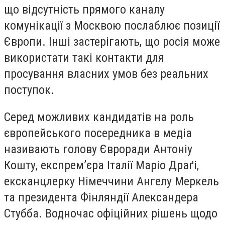
що відсутність прямого каналу
комунікації з Москвою послаблює позиції
Європи. Інші застерігають, що росія може
використати такі контакти для
просування власних умов без реальних
поступок.
Серед можливих кандидатів на роль
європейського посередника в медіа
називають голову Євроради Антоніу
Кошту, експрем’єра Італії Маріо Драґі,
ексканцлерку Німеччини Ангелу Меркель
та президента Фінляндії Александера
Стубба. Водночас офіційних рішень щодо