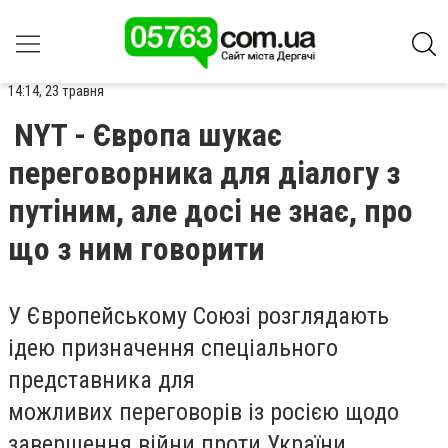
14:14, 23 травня
NYT - Європа шукає
переговорника для діалогу з
путіним, але досі не знає, про
що з ним говорити
У Європейському Союзі розглядають
ідею призначення спеціального
представника для
можливих переговорів із росією щодо
завершення війни проти України.