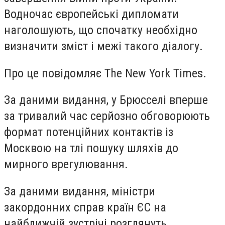
Водночас європейські дипломати
наголошують, що спочатку необхідно
визначити зміст і межі такого діалогу.
Про це повідомляє The New York Times.
За даними видання, у Брюсселі вперше
за тривалий час серйозно обговорюють
формат потенційних контактів із
Москвою на тлі пошуку шляхів до
мирного врегулювання.
За даними видання, міністри
закордонних справ країн ЄС на
найближчій зустрічі розглянуть