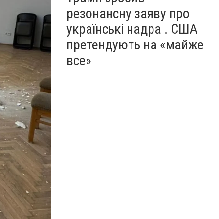
резонансну заяву про
українські надра . США
претендують на «майже
все»