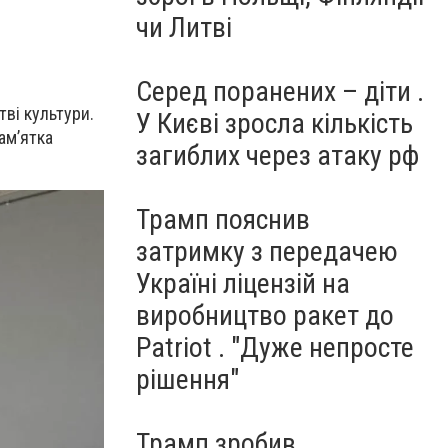
чи Литві
Серед поранених – діти .
ві культури.
У Києві зросла кількість
ам’ятка
загиблих через атаку рф
Трамп пояснив
затримку з передачею
Україні ліцензій на
виробництво ракет до
Patriot . "Дуже непросте
рішення"
Трамп зробив