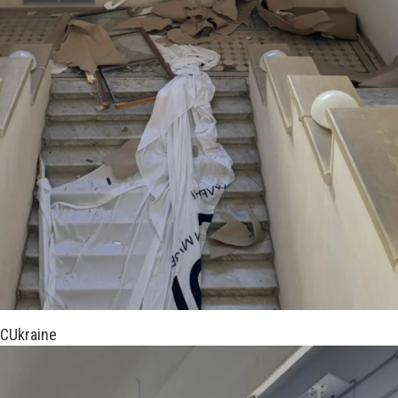
CUkraine