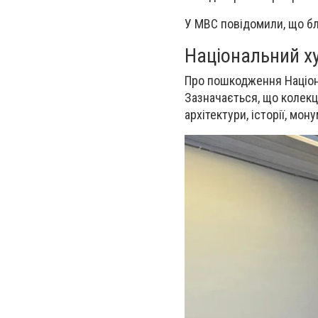
У МВС повідомили, що бл
Національний х
Про пошкодження Націона
Зазначається, що колекц
архітектури, історії, мо