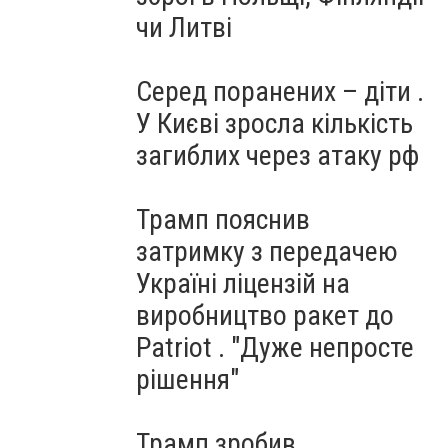
чи Литві
Серед поранених – діти .
У Києві зросла кількість
загиблих через атаку рф
Трамп пояснив
затримку з передачею
Україні ліцензій на
виробництво ракет до
Patriot . "Дуже непросте
рішення"
Трамп зробив