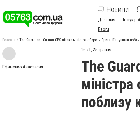
Новини
Дозвілля
Пошук ро
Блоги
Головна
The Guardian - Сигнал GPS літака міністра оборони Британії глушили побл
16:21, 25 травня
The Guard
Ефименко Анастасия
міністра
поблизу 