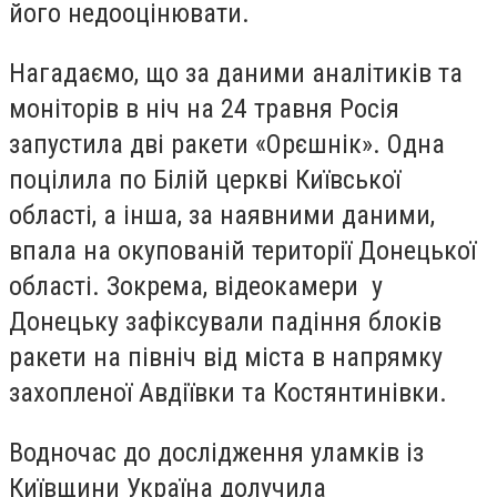
його недооцінювати.
Нагадаємо, що за даними аналітиків та
моніторів в ніч на 24 травня Росія
запустила дві ракети «Орєшнік». Одна
поцілила по Білій церкві Київської
області, а інша, за наявними даними,
впала на окупованій території Донецької
області. Зокрема, відеокамери у
Донецьку зафіксували падіння блоків
ракети на північ від міста в напрямку
захопленої Авдіївки та Костянтинівки.
Водночас до дослідження уламків із
Київщини Україна долучила