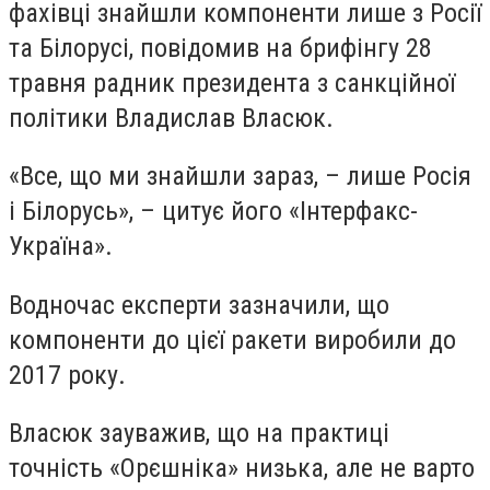
фахівці знайшли компоненти лише з Росії
та Білорусі, повідомив на брифінгу 28
травня радник президента з санкційної
політики Владислав Власюк.
«Все, що ми знайшли зараз, – лише Росія
і Білорусь», – цитує його «Інтерфакс-
Україна».
Водночас експерти зазначили, що
компоненти до цієї ракети виробили до
2017 року.
Власюк зауважив, що на практиці
точність «Орєшніка» низька, але не варто