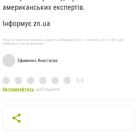
американських експертів.
Інформує zn.ua
Якщо ви помітили помилку, виділіть необхідний текст і натисніть Ctrl + Enter, щоб
повідомити про це редакцію
Ефименко Анастасия
0,0
Авторизуйтесь
, щоб оцінити