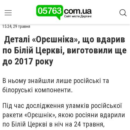
15:24, 29 травня
Деталі «Орєшніка», що вдарив
по Білій Церкві, виготовили ще
до 2017 року
В ньому знайшли лише російські та
білоруські компоненти.
Під час дослідження уламків російської
ракети «Орєшнік», якою росіяни вдарили
по Білій Церкві в ніч на 24 травня,