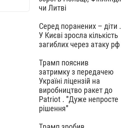
чи Литві
Серед поранених – діти .
У Києві зросла кількість
загиблих через атаку рф
Трамп пояснив
затримку з передачею
Україні ліцензій на
виробництво ракет до
Patriot . "Дуже непросте
рішення"
Трамп зробив