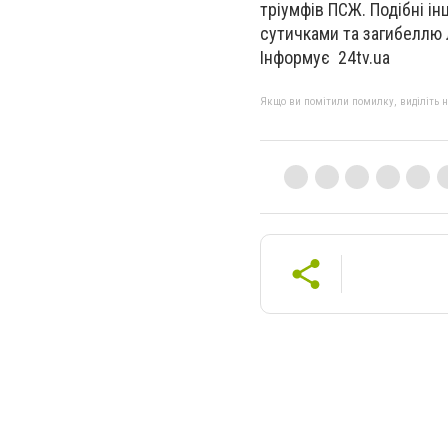
тріумфів ПСЖ. Подібні і
сутичками та загибеллю
Інформує 24tv.ua
Якщо ви помітили помилку, виділіть нео