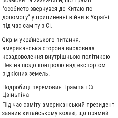
розмови та зазначили, що Трамп
"особисто звернувся до Китаю по
допомогу" у припиненні війни в Україні
під час саміту з Сі.
Окрім українського питання,
американська сторона висловила
незадоволення внутрішньою політикою
Пекіна щодо контролю над експортом
рідкісних земель.
Подробиці перемовин Трампа і Сі
Цзіньпіна
Під час саміту американський президент
заявив китайському колезі, що прямий