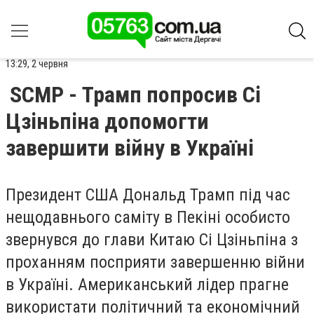
13:29, 2 червня
SCMP - Трамп попросив Сі
Цзіньпіна допомогти
завершити війну в Україні
Президент США Дональд Трамп під час
нещодавнього саміту в Пекіні особисто
звернувся до глави Китаю Сі Цзіньпіна з
проханням посприяти завершенню війни
в Україні. Американський лідер прагне
використати політичний та економічний