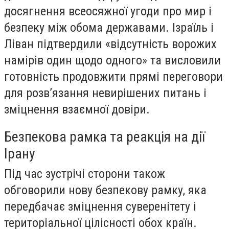
досягнення всеосяжної угоди про мир і
безпеку між обома державами. Ізраїль і
Ліван підтвердили «відсутність ворожих
намірів один щодо одного» та висловили
готовність продовжити прямі переговори
для розв’язання невирішених питань і
зміцнення взаємної довіри.
Безпекова рамка та реакція на дії
Ірану
Під час зустрічі сторони також
обговорили нову безпекову рамку, яка
передбачає зміцнення суверенітету і
територіальної цілісності обох країн.