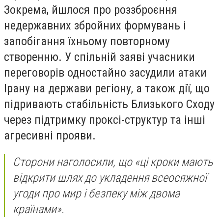
Зокрема, йшлося про роззброєння
недержавних збройних формувань і
запобігання їхньому повторному
створенню. У спільній заяві учасники
переговорів одностайно засудили атаки
Ірану на держави регіону, а також дії, що
підривають стабільність Близького Сходу
через підтримку проксі-структур та інші
агресивні прояви.
Сторони наголосили, що «ці кроки мають
відкрити шлях до укладення всеосяжної
угоди про мир і безпеку між двома
країнами».