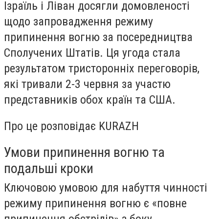
Ізраїль і Ліван досягли домовленості
щодо запровадження режиму
припинення вогню за посередництва
Сполучених Штатів. Ця угода стала
результатом тристоронніх переговорів,
які тривали 2-3 червня за участю
представників обох країн та США.
Про це розповідає KURAZH
Умови припинення вогню та
подальші кроки
Ключовою умовою для набуття чинності
режиму припинення вогню є «повне