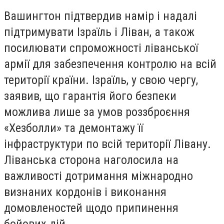
Вашингтон підтвердив намір і надалі
підтримувати Ізраїль і Ліван, а також
посилювати спроможності ліванської
армії для забезпечення контролю на всій
території країни. Ізраїль, у свою чергу,
заявив, що гарантія його безпеки
можлива лише за умов роззброєння
«Хезболли» та демонтажу її
інфраструктури по всій території Лівану.
Ліванська сторона наголосила на
важливості дотримання міжнародно
визнаних кордонів і виконання
домовленостей щодо припинення
бойових дій.