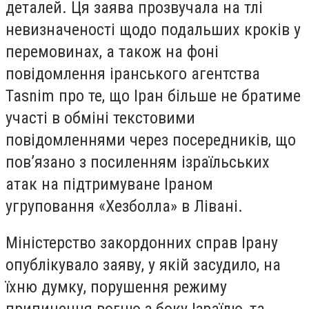
деталей. Ця заява прозвучала на тлі
невизначеності щодо подальших кроків у
перемовинах, а також на фоні
повідомлення іранського агентства
Tasnim про те, що Іран більше не братиме
участі в обміні текстовими
повідомленнями через посередників, що
пов’язано з посиленням ізраїльських
атак на підтримуване Іраном
угруповання «Хезболла» в Лівані.
Міністерство закордонних справ Ірану
опублікувало заяву, у якій засудило, на
їхню думку, порушення режиму