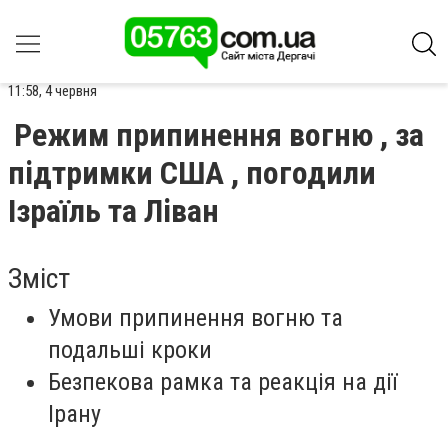
11:58, 4 червня
Режим припинення вогню , за
підтримки США , погодили
Ізраїль та Ліван
Зміст
Умови припинення вогню та
подальші кроки
Безпекова рамка та реакція на дії
Ірану