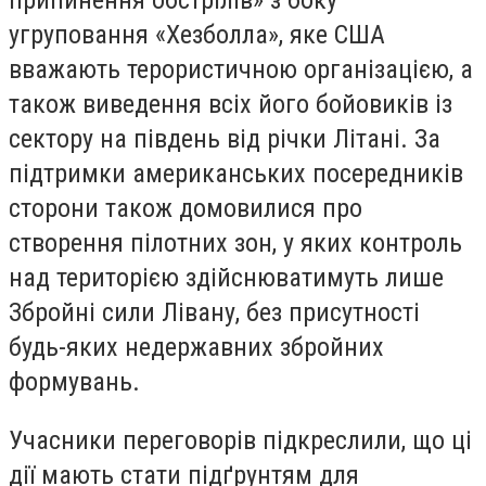
припинення обстрілів» з боку
угруповання «Хезболла», яке США
вважають терористичною організацією, а
також виведення всіх його бойовиків із
сектору на південь від річки Літані. За
підтримки американських посередників
сторони також домовилися про
створення пілотних зон, у яких контроль
над територією здійснюватимуть лише
Збройні сили Лівану, без присутності
будь-яких недержавних збройних
формувань.
Учасники переговорів підкреслили, що ці
дії мають стати підґрунтям для