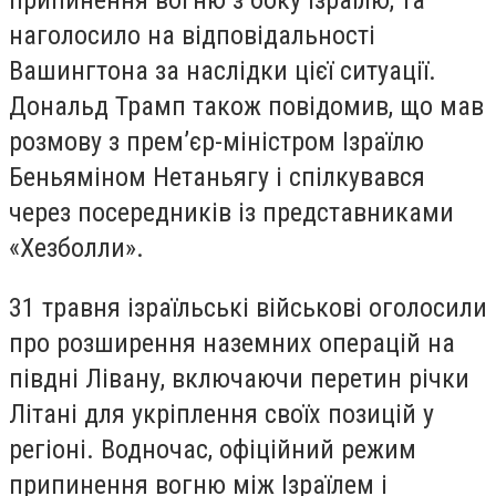
припинення вогню з боку Ізраїлю, та
наголосило на відповідальності
Вашингтона за наслідки цієї ситуації.
Дональд Трамп також повідомив, що мав
розмову з прем’єр-міністром Ізраїлю
Беньяміном Нетаньягу і спілкувався
через посередників із представниками
«Хезболли».
31 травня ізраїльські військові оголосили
про розширення наземних операцій на
півдні Лівану, включаючи перетин річки
Літані для укріплення своїх позицій у
регіоні. Водночас, офіційний режим
припинення вогню між Ізраїлем і