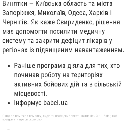
Винятки — Київська область та міста
Запоріжжя, Миколаїв, Одеса, Харків і
Чернігів. Як каже Свириденко, рішення
має допомогти посилити медичну
систему та закрити дефіцит лікарів у
регіонах із підвищеним навантаженням.
Раніше програма діяла для тих, хто
починав роботу на територіях
активних бойових дій та в сільській
місцевості.
Інформує babel.ua
Якщо ви помітили помилку, виділіть необхідний текст і натисніть Ctrl + Enter, щоб
повідомити про це редакцію