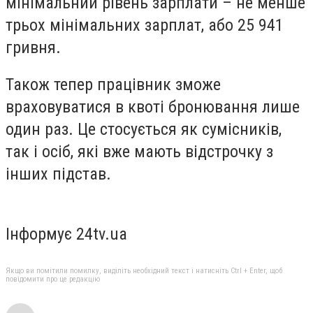
мінімальний рівень зарплати – не менше
трьох мінімальних зарплат, або 25 941
гривня.
Також тепер працівник зможе
враховуватися в квоті бронювання лише
один раз. Це стосується як сумісників,
так і осіб, які вже мають відстрочку з
інших підстав.
Інформує 24tv.ua
Якщо ви помітили помилку, виділіть необхідний текст і натисніть Ctrl + Enter, щоб
повідомити про це редакцію