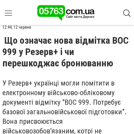
12:44, 12 червня
Що означає нова відмітка ВОС
999 у Резерв+ і чи
перешкоджає бронюванню
У Резерв+ українці могли помітити в
електронному військово-обліковому
документі відмітку "ВОС 999. Потребує
базової загальновійськової підготовки".
Вона присвоюється
військовозобов'язаним, котрі не