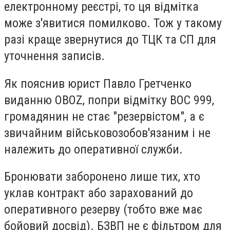
електронному реєстрі, то ця відмітка
може з'явитися помилково. Тож у такому
разі краще звернутися до ТЦК та СП для
уточнення записів.
Як пояснив юрист Павло Гретченко
виданню OBOZ, попри відмітку ВОС 999,
громадянин не стає "резервістом", а є
звичайним військовозобов'язаним і не
належить до оперативної служби.
Бронювати заборонено лише тих, хто
уклав контракт або зарахований до
оперативного резерву (тобто вже має
бойовий досвід). БЗВП не є фільтром для