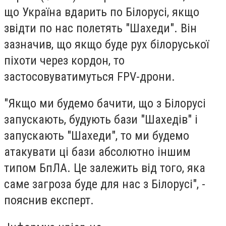
що Україна вдарить по Білорусі, якщо
звідти по нас полетять "Шахеди". Він
зазначив, що якщо буде рух білоруської
піхоти через кордон, то
застосовуватимуться FPV-дрони.
"Якщо ми будемо бачити, що з Білорусі
запускають, будують бази "Шахедів" і
запускають "Шахеди", то ми будемо
атакувати ці бази абсолютно іншим
типом БпЛА. Це залежить від того, яка
саме загроза буде для нас з Білорусі", -
пояснив експерт.