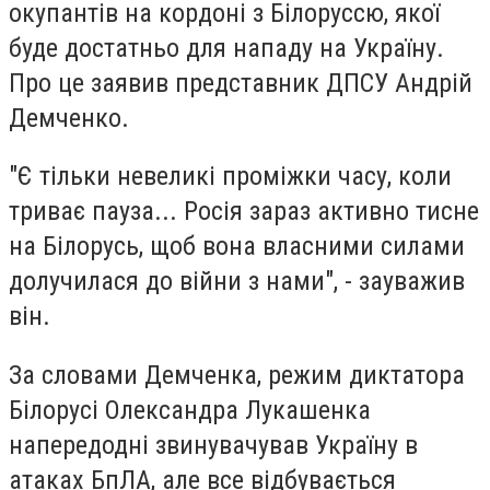
окупантів на кордоні з Білоруссю, якої
буде достатньо для нападу на Україну.
Про це заявив представник ДПСУ Андрій
Демченко.
"Є тільки невеликі проміжки часу, коли
триває пауза... Росія зараз активно тисне
на Білорусь, щоб вона власними силами
долучилася до війни з нами", - зауважив
він.
За словами Демченка, режим диктатора
Білорусі Олександра Лукашенка
напередодні звинувачував Україну в
атаках БпЛА, але все відбувається