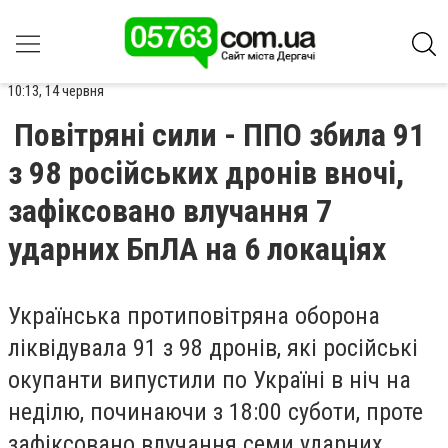
10:13, 14 червня
Повітряні сили - ППО збила 91
з 98 російських дронів вночі,
зафіксовано влучання 7
ударних БпЛА на 6 локаціях
Українська протиповітряна оборона
ліквідувала 91 з 98 дронів, які російські
окупанти випустили по Україні в ніч на
неділю, починаючи з 18:00 суботи, проте
зафіксовано влучання семи ударних