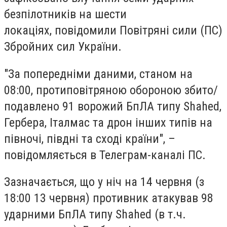
безпілотників на шести
локаціях, повідомили Повітряні сили (ПС)
Збройних сил України.
"За попередніми даними, станом на
08:00, протиповітряною обороною збито/
подавлено 91 ворожий БпЛА типу Shahed,
Гербера, Італмас та дрон інших типів на
півночі, півдні та сході країни", –
повідомляється в Телеграм-каналі ПС.
Зазначається, що у ніч на 14 червня (з
18:00 13 червня) противник атакував 98
ударними БпЛА типу Shahed (в т.ч.