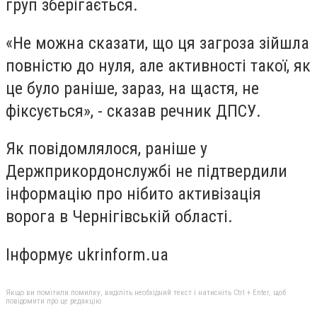
груп зберігається.
«Не можна сказати, що ця загроза зійшла
повністю до нуля, але активності такої, як
це було раніше, зараз, на щастя, не
фіксується», - сказав речник ДПСУ.
Як повідомлялося, раніше у
Держприкордонслужбі не підтвердили
інформацію про нібито активізація
ворога в Чернігівській області.
Інформує ukrinform.ua
Якщо ви помітили помилку, виділіть необхідний текст і натисніть Ctrl + Enter, щоб
повідомити про це редакцію