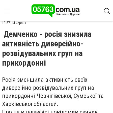
13:57, 14 червня
Демченко - росія знизила
активність диверсійно-
розвідувальних груп на
прикордонні
Росія зменшила активність своїх
диверсійно-розвідувальних груп на
прикордонні Чернігівської, Сумської та
Харківської областей.
Про це в телеефірі повідомив речник