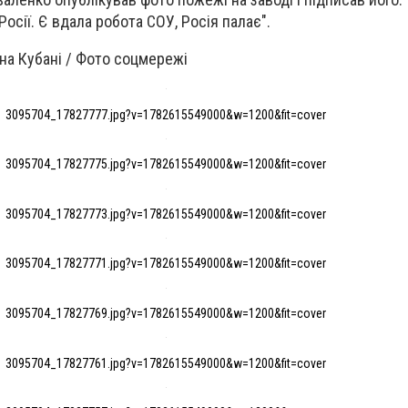
осії. Є вдала робота СОУ, Росія палає".
на Кубані / Фото соцмережі
3095704_17827777.jpg?v=1782615549000&w=1200&fit=cover
3095704_17827775.jpg?v=1782615549000&w=1200&fit=cover
3095704_17827773.jpg?v=1782615549000&w=1200&fit=cover
3095704_17827771.jpg?v=1782615549000&w=1200&fit=cover
3095704_17827769.jpg?v=1782615549000&w=1200&fit=cover
3095704_17827761.jpg?v=1782615549000&w=1200&fit=cover