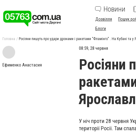
Новини
Дозвілля
Пошук ро
Блоги
Головна
Росіяни пишуть про удари дронами і ракетами "Фламінго" . На Кубані та у
08:59, 28 червня
Росіяни 
Ефименко Анастасия
ракетами 
Ярославл
У ніч проти 28 червня Ук
території Росії. Там спа