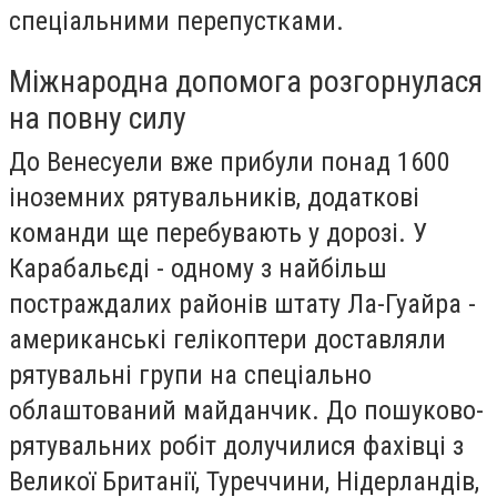
спеціальними перепустками.
Міжнародна допомога розгорнулася
на повну силу
До Венесуели вже прибули понад 1600
іноземних рятувальників, додаткові
команди ще перебувають у дорозі. У
Карабальєді - одному з найбільш
постраждалих районів штату Ла-Гуайра -
американські гелікоптери доставляли
рятувальні групи на спеціально
облаштований майданчик. До пошуково-
рятувальних робіт долучилися фахівці з
Великої Британії, Туреччини, Нідерландів,