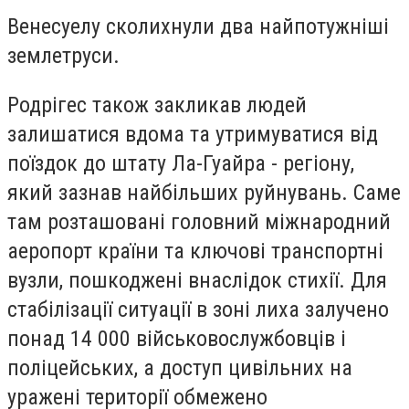
Венесуелу сколихнули два найпотужніші
землетруси.
Родрігес також закликав людей
залишатися вдома та утримуватися від
поїздок до штату Ла-Гуайра - регіону,
який зазнав найбільших руйнувань. Саме
там розташовані головний міжнародний
аеропорт країни та ключові транспортні
вузли, пошкоджені внаслідок стихії. Для
стабілізації ситуації в зоні лиха залучено
понад 14 000 військовослужбовців і
поліцейських, а доступ цивільних на
уражені території обмежено