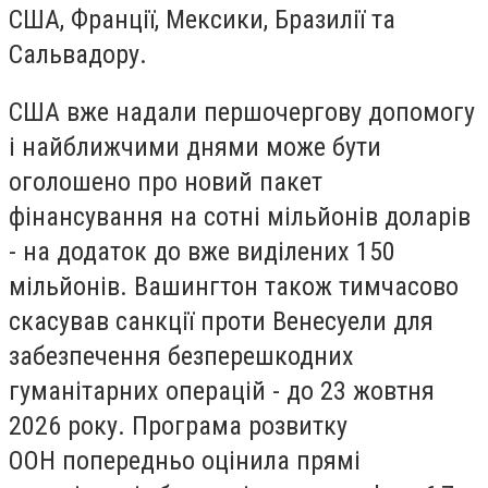
США, Франції, Мексики, Бразилії та
Сальвадору.
США вже надали першочергову допомогу
і найближчими днями може бути
оголошено про новий пакет
фінансування на сотні мільйонів доларів
- на додаток до вже виділених 150
мільйонів. Вашингтон також тимчасово
скасував санкції проти Венесуели для
забезпечення безперешкодних
гуманітарних операцій - до 23 жовтня
2026 року. Програма розвитку
ООН попередньо оцінила прямі