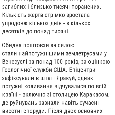
загиблих і близько тисячі поранених.
Кількість жертв стрімко зростала
упродовж кількох днів - з кількох
десятків до понад тисячі.
Обидва поштовхи за силою
стали найпотужнішими землетрусами у
Венесуелі за понад 100 років, за оцінкою
Геологічної служби США. Епіцентри
зафіксували в штаті Яракуй, однак
потужні коливання відчувалися по всій
країні - включно зі столицею Каракасом,
де руйнувань зазнали навіть сучасні
висотні споруди. Після двох основних