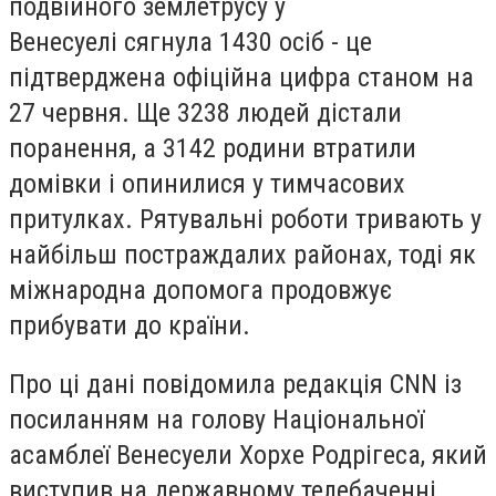
подвійного землетрусу у
Венесуелі сягнула 1430 осіб - це
підтверджена офіційна цифра станом на
27 червня. Ще 3238 людей дістали
поранення, а 3142 родини втратили
домівки і опинилися у тимчасових
притулках. Рятувальні роботи тривають у
найбільш постраждалих районах, тоді як
міжнародна допомога продовжує
прибувати до країни.
Про ці дані повідомила редакція CNN із
посиланням на голову Національної
асамблеї Венесуели Хорхе Родрігеса, який
виступив на державному телебаченні.