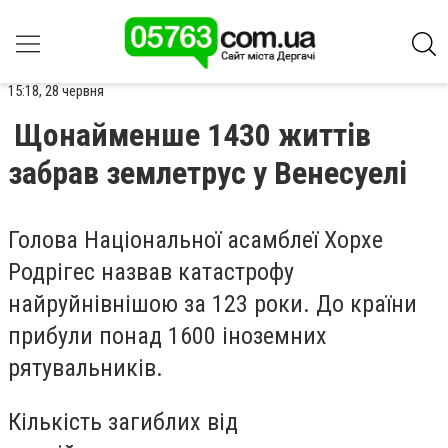
15:18, 28 червня
Щонайменше 1430 життів
забрав землетрус у Венесуелі
Голова Національної асамблеї Хорхе
Родрігес назвав катастрофу
найруйнівнішою за 123 роки. До країни
прибули понад 1600 іноземних
рятувальників.
Кількість загиблих від