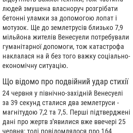
людей змушена власноруч розгрібати
бетонні уламки за допомогою лопат і
мотузок. Ще до землетрусів близько 7,9
мільйона жителів Венесуели потребували
гуманітарної допомоги, тож катастрофа
наклалася на й без того важку соціально-
економічну ситуацію.
Що відомо про подвійний удар стихії
24 червня у північно-західній Венесуелі
за 39 секунд сталися два землетруси -
магнітудою 7,2 та 7,5. Перші підтверджені
дані про жертв з'явилися вже ввечері 25
червня: тоді повідомлялося про 164