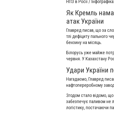
НПЗ в Росії / Інфографіка
Як Кремль нама
атак України
Главред писав, що за сло
тлі дефіциту пального че
бензину на місяць.
Білорусь уже майже потр
червня. У Казахстану Ро
Удари України п
Нагадаємо, Главред писав
нафтопереробному завод
Згодом стало відомо, що
забезпечує паливом не л
логістику, постачаючи па