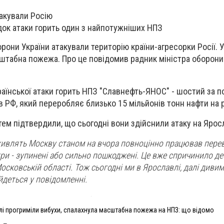
такували Росію
док атаки горить один з найпотужніших НПЗ
орони України атакували територію країни-агресорки Росії. У
штабна пожежа. Про це повідомив радник міністра оборони
країнської атаки горить НПЗ "Славнефть-ЯНОС" - шостий за 
 РФ, який переробляє близько 15 мільйонів тонн нафти на р
тем підтвердили, що сьогодні вони здійснили атаку на Ярос
живлять Москву станом на вчора повноцінно працював пер
ри - зупинені або сильно пошкоджені. Це вже спричинило де
осковській області. Тож сьогодні ми в Ярославлі, далі диви
 йдеться у повідомленні.
лі прогриміли вибухи, спалахнула масштабна пожежа на НПЗ: що відомо