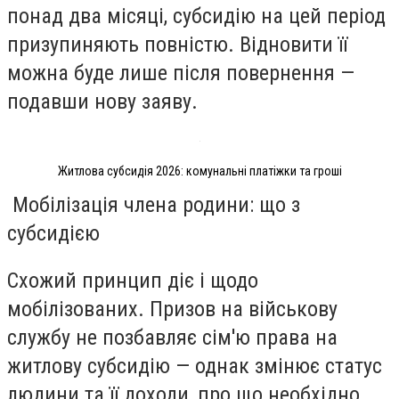
понад два місяці, субсидію на цей період
призупиняють повністю. Відновити її
можна буде лише після повернення —
подавши нову заяву.
Житлова субсидія 2026: комунальні платіжки та гроші
Мобілізація члена родини: що з
субсидією
Схожий принцип діє і щодо
мобілізованих. Призов на військову
службу не позбавляє сім'ю права на
житлову субсидію — однак змінює статус
людини та її доходи, про що необхідно