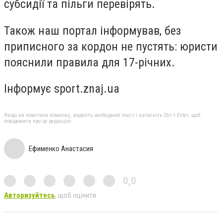
субсидії та пільги перевірять.
Також наш портал інформував, без
приписного за кордон не пустять: юристи
пояснили правила для 17-річних.
Інформує sport.znaj.ua
Якщо ви помітили помилку, виділіть необхідний текст і натисніть Ctrl + Enter, щоб
повідомити про це редакцію
Ефименко Анастасия
0,0
Авторизуйтесь
, щоб оцінити