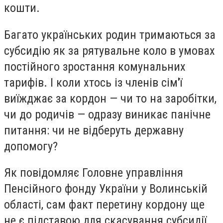
кошти.
Багато українських родин тримаються за
субсидію як за рятувальне коло в умовах
постійного зростання комунальних
тарифів. І коли хтось із членів сім'ї
виїжджає за кордон — чи то на заробітки,
чи до родичів — одразу виникає панічне
питання: чи не відберуть державну
допомогу?
Як повідомляє Головне управління
Пенсійного фонду України у Волинській
області, сам факт перетину кордону ще
не є підставою для скасування субсидії.