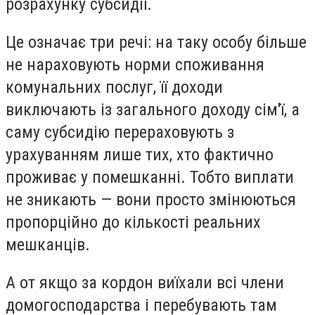
розрахунку субсидії.
Це означає три речі: на таку особу більше
не нараховують норми споживання
комунальних послуг, її доходи
виключають із загального доходу сім'ї, а
саму субсидію перераховують з
урахуванням лише тих, хто фактично
проживає у помешканні. Тобто виплати
не зникають — вони просто змінюються
пропорційно до кількості реальних
мешканців.
А от якщо за кордон виїхали всі члени
домогосподарства і перебувають там