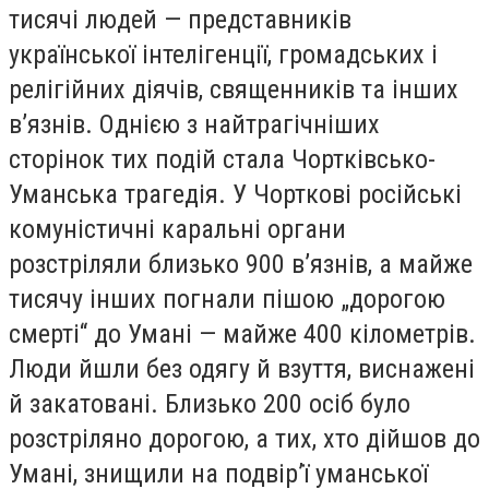
тисячі людей — представників
української інтелігенції, громадських і
релігійних діячів, священників та інших
в’язнів. Однією з найтрагічніших
сторінок тих подій стала Чортківсько-
Уманська трагедія. У Чорткові російські
комуністичні каральні органи
розстріляли близько 900 в’язнів, а майже
тисячу інших погнали пішою „дорогою
смерті“ до Умані — майже 400 кілометрів.
Люди йшли без одягу й взуття, виснажені
й закатовані. Близько 200 осіб було
розстріляно дорогою, а тих, хто дійшов до
Умані, знищили на подвір’ї уманської