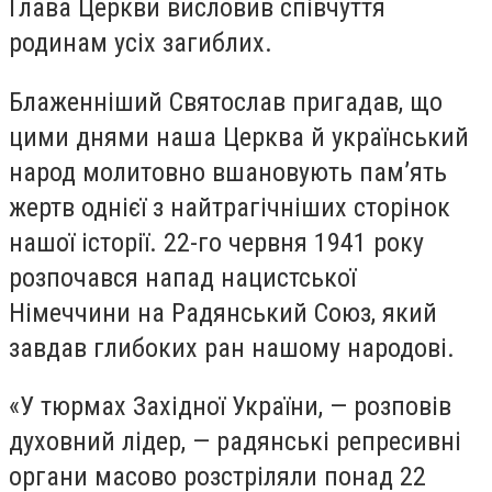
Глава Церкви висловив співчуття
родинам усіх загиблих.
Блаженніший Святослав пригадав, що
цими днями наша Церква й український
народ молитовно вшановують пам’ять
жертв однієї з найтрагічніших сторінок
нашої історії. 22-го червня 1941 року
розпочався напад нацистської
Німеччини на Радянський Союз, який
завдав глибоких ран нашому народові.
«У тюрмах Західної України, — розповів
духовний лідер, — радянські репресивні
органи масово розстріляли понад 22