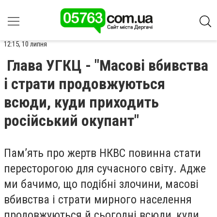
12:15, 10 липня
Глава УГКЦ - "Масові вбивства
і страти продовжуються
всюди, куди приходить
російський окупант"
Пам’ять про жертв НКВС повинна стати
пересторогою для сучасного світу. Адже
ми бачимо, що подібні злочини, масові
вбивства і страти мирного населення
продовжуються й сьогодні всюди, куди