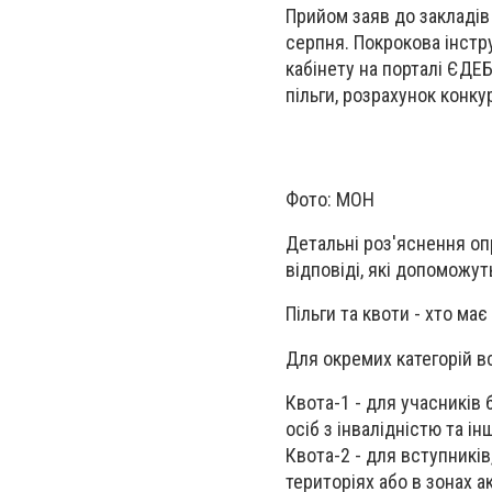
Прийом заяв до закладів
серпня. Покрокова інстр
кабінету на порталі ЄДЕБ
пільги, розрахунок конку
Фото: МОН
Детальні роз'яснення оп
відповіді, які допоможут
Пільги та квоти - хто має
Для окремих категорій в
Квота-1 - для учасників 
осіб з інвалідністю та і
Квота-2 - для вступникі
територіях або в зонах а