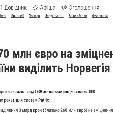
Довідник
Афіша
Оголошення
боти
Вакансії
Погода
Нерухомість
Авто / Мото
Фотозвіти
0 млн євро на зміцне
їни виділить Норвегія
орвегія виділить понад $300 млн на посилення української ППО
ю ракет для систем Patriot.
виділення 3 млрд крон (близько 268 млн євро) на зміцнення