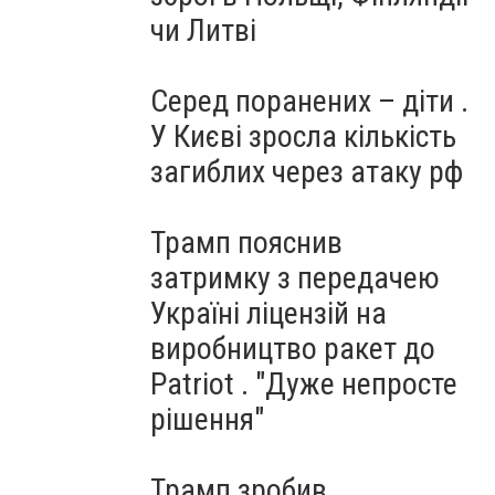
чи Литві
Серед поранених – діти .
У Києві зросла кількість
загиблих через атаку рф
Трамп пояснив
затримку з передачею
Україні ліцензій на
виробництво ракет до
Patriot . "Дуже непросте
рішення"
Трамп зробив