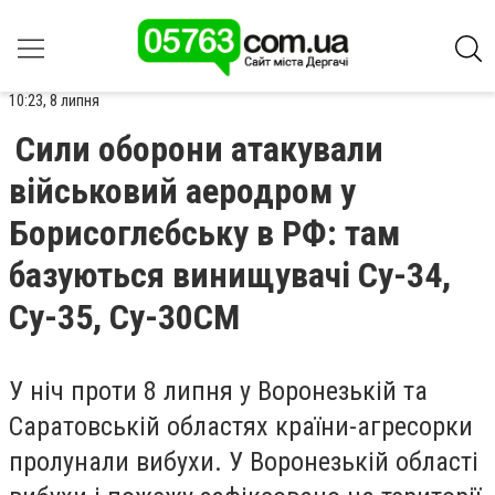
10:23, 8 липня
Сили оборони атакували
військовий аеродром у
Борисоглєбську в РФ: там
базуються винищувачі Су-34,
Су-35, Су-30СМ
У ніч проти 8 липня у Воронезькій та
Саратовській областях країни-агресорки
пролунали вибухи. У Воронезькій області