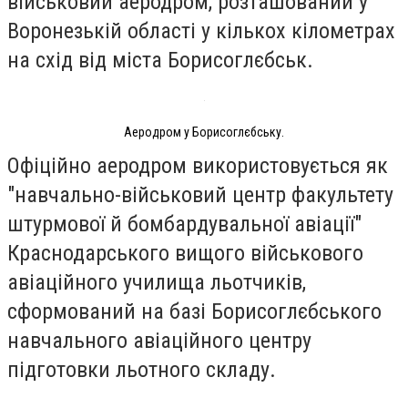
військовий аеродром, розташований у
Воронезькій області у кількох кілометрах
на схід від міста Борисоглєбськ.
Аеродром у Борисоглєбську.
Офіційно аеродром використовується як
"навчально-військовий центр факультету
штурмової й бомбардувальної авіації"
Краснодарського вищого військового
авіаційного училища льотчиків,
сформований на базі Борисоглєбського
навчального авіаційного центру
підготовки льотного складу.