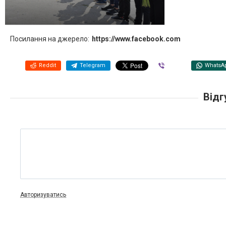
Посилання на джерело:
https://www.facebook.com
Reddit
Telegram
Viber
WhatsA
Відг
Авторизуватись