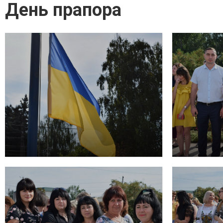
День прапора