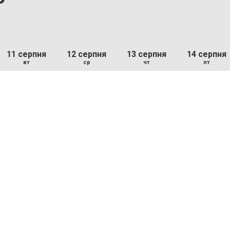
11 серпня
12 серпня
13 серпня
14 серпня
вт
ср
чт
пт