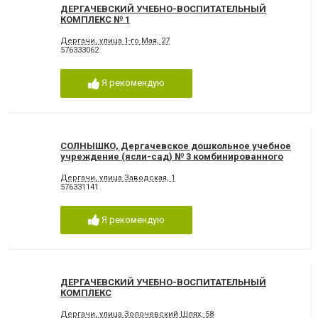
ДЕРГАЧЕВСКИЙ УЧЕБНО-ВОСПИТАТЕЛЬНЫЙ
КОМПЛЕКС № 1
Дергачи, улица 1-го Мая, 27
576333062
Я рекомендую
СОЛНЫШКО, Дергачевское дошкольное учебное
учреждение (ясли-сад) № 3 комбинированного
типа
Дергачи, улица Заводская, 1
576331141
Я рекомендую
ДЕРГАЧЕВСКИЙ УЧЕБНО-ВОСПИТАТЕЛЬНЫЙ
КОМПЛЕКС
Дергачи, улица Золочевский Шлях, 58