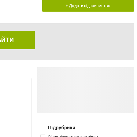
+ Додати підприємство
АЙТИ
Підрубрики
Вікна, фурнітура для вікон