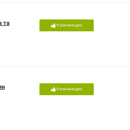
а та
Я рекомендую
ин
Я рекомендую