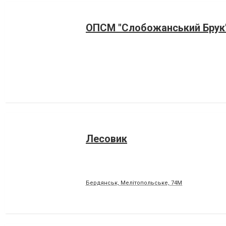
ОПСМ "Слобожанський Брук
Лесовик
Бердянськ, Мелітопольське, 74М