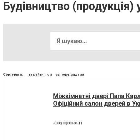
Будівництво (продукція) 
Сортувати:
за рейтингом
за переглядами
Міжкімнатні двері Папа Карл
Офіційний салон дверей в Ук
+380(73)003-01-11