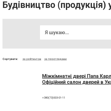
Будівництво (продукція) 
Сортувати:
за рейтингом
за переглядами
Міжкімнатні двері Папа Карл
Офіційний салон дверей в Ук
+380(73)003-01-11