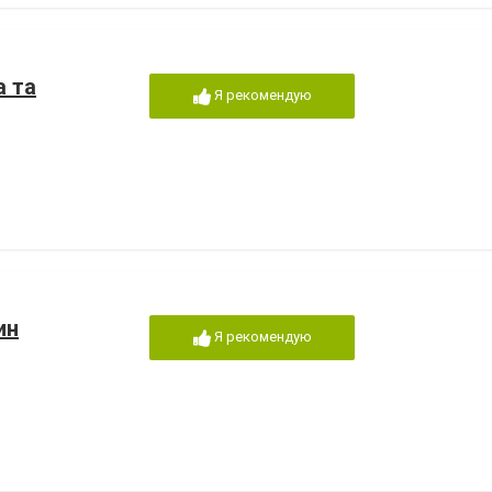
а та
Я рекомендую
ин
Я рекомендую