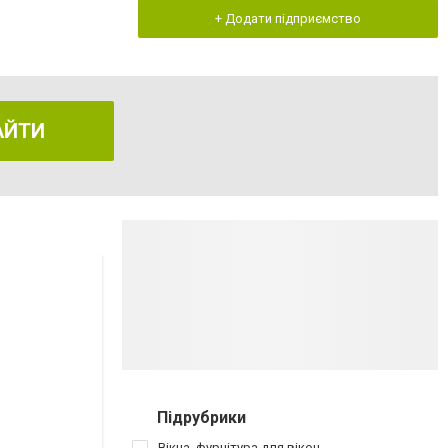
+ Додати підприємство
АЙТИ
Підрубрики
Вікна, фурнітура для вікон