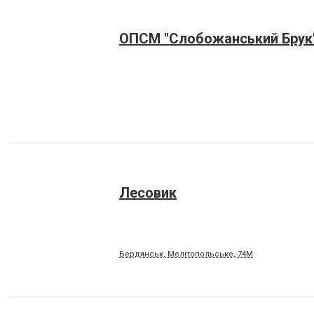
ОПСМ "Слобожанський Брук
Лесовик
Бердянськ, Мелітопольське, 74М