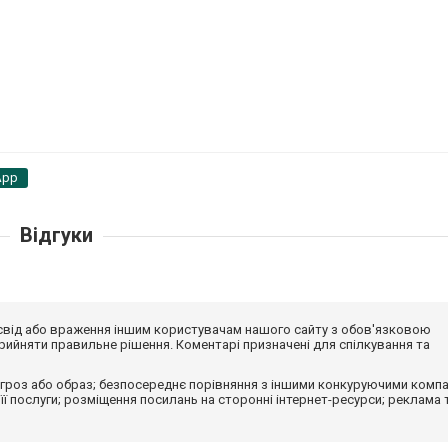
App
Відгуки
досвід або враження іншим користувачам нашого сайту з обов'язковою
ийняти правильне рішення. Коментарі призначені для спілкування та
гроз або образ; безпосереднє порівняння з іншими конкуруючими компа
 її послуги; розміщення посилань на сторонні інтернет-ресурси; реклама 