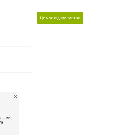
Це моє підприємство
ніями;
та