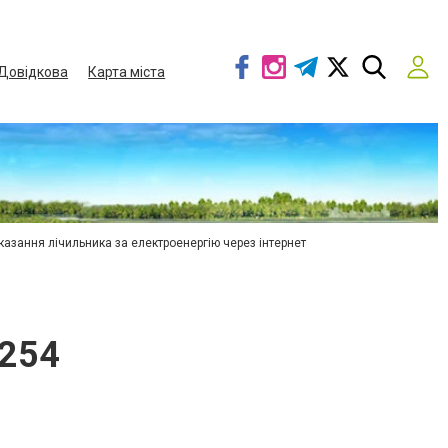
Довідкова
Карта міста
азання лічильника за електроенергію через інтернет
254