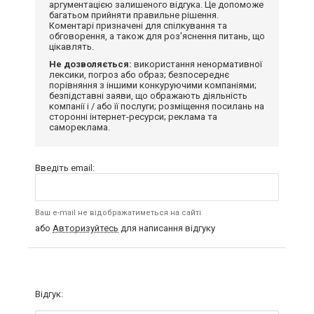
аргументацією залишеного відгука. Це допоможе
багатьом прийняти правильне рішення.
Коментарі призначені для спілкування та
обговорення, а також для роз'яснення питань, що
цікавлять.
Не дозволяється:
використання ненормативної
лексики, погроз або образ; безпосереднє
порівняння з іншими конкуруючими компаніями;
безпідставні заяви, що ображають діяльність
компанії і / або її послуги; розміщення посилань на
сторонні інтернет-ресурси; реклама та
самореклама.
Введіть email:
Ваш e-mail не відображатиметься на сайті
або
Авторизуйтесь
для написання відгуку
Відгук: