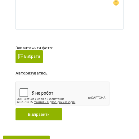
Завантажити фото:
Вибрати
Авторизуватись
Відправити