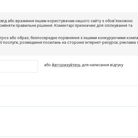
досвід або враження іншим користувачам нашого сайту з обов'язковою
ийняти правильне рішення. Коментарі призначені для спілкування та
гроз або образ; безпосереднє порівняння з іншими конкуруючими компа
 її послуги; розміщення посилань на сторонні інтернет-ресурси; реклама 
або
Авторизуйтесь
для написання відгуку