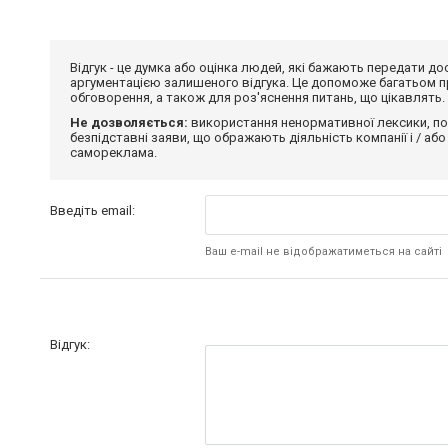
Відгук - це думка або оцінка людей, які бажають передати 
аргументацією залишеного відгука. Це допоможе багатьом пр
обговорення, а також для роз'яснення питань, що цікавлять.
Не дозволяється:
використання ненормативної лексики, по
безпідставні заяви, що ображають діяльність компанії і / або
самореклама.
Введіть email:
Ваш e-mail не відображатиметься на сайті
Відгук: