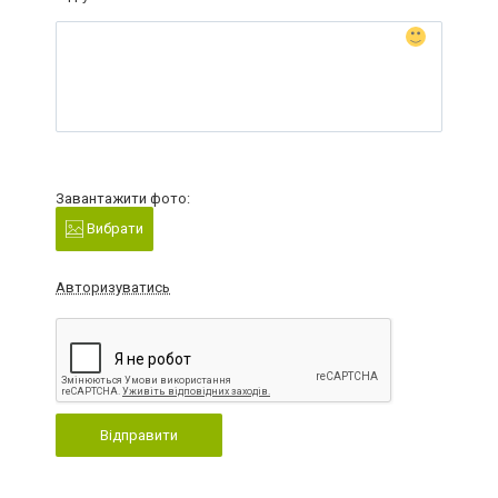
Завантажити фото:
Вибрати
Авторизуватись
Відправити