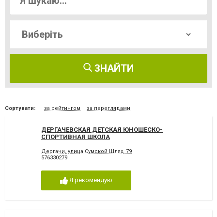
ЗНАЙТИ
Сортувати:
за рейтингом
за переглядами
ДЕРГАЧЕВСКАЯ ДЕТСКАЯ ЮНОШЕСКО-
СПОРТИВНАЯ ШКОЛА
Дергачи, улица Сумской Шлях, 79
576330279
Я рекомендую