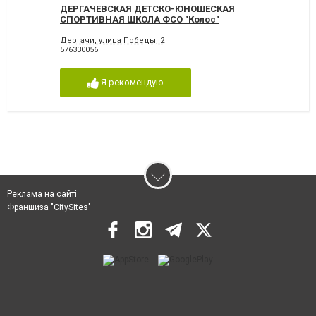
ДЕРГАЧЕВСКАЯ ДЕТСКО-ЮНОШЕСКАЯ
СПОРТИВНАЯ ШКОЛА ФСО "Колос"
Дергачи, улица Победы, 2
576330056
Я рекомендую
Реклама на сайті
Франшиза "CitySites"