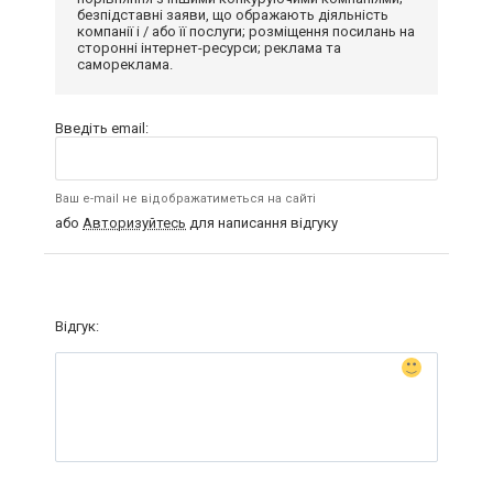
безпідставні заяви, що ображають діяльність
компанії і / або її послуги; розміщення посилань на
сторонні інтернет-ресурси; реклама та
самореклама.
Введіть email:
Ваш e-mail не відображатиметься на сайті
або
Авторизуйтесь
для написання відгуку
Відгук: