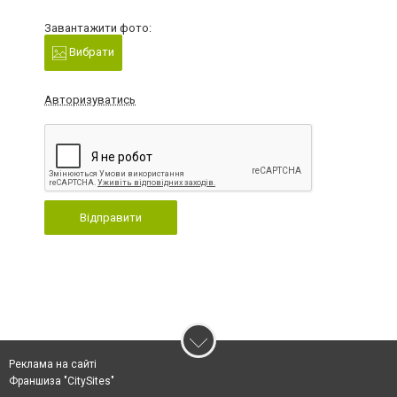
Завантажити фото:
Вибрати
Авторизуватись
Відправити
Реклама на сайті
Франшиза "CitySites"