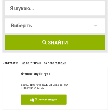
ЗНАЙТИ
Сортувати:
за рейтингом
за переглядами
Фітнес-клуб Ягуар
62300, Дергачі, вулиця Садова, 8-А
+380(98)404-52-75
Я рекомендую