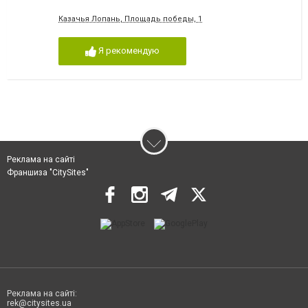
Казачья Лопань, Площадь победы, 1
Я рекомендую
Реклама на сайті
Франшиза "CitySites"
Реклама на сайті:
rek@citysites.ua