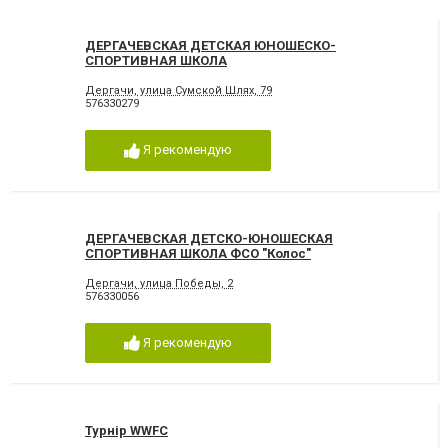
ДЕРГАЧЕВСКАЯ ДЕТСКАЯ ЮНОШЕСКО-
СПОРТИВНАЯ ШКОЛА
Дергачи, улица Сумской Шлях, 79
576330279
Я рекомендую
ДЕРГАЧЕВСКАЯ ДЕТСКО-ЮНОШЕСКАЯ
СПОРТИВНАЯ ШКОЛА ФСО "Колос"
Дергачи, улица Победы, 2
576330056
Я рекомендую
Турнір WWFC