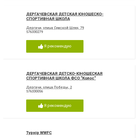
ДЕРГАЧЕВСКАЯ ДЕТСКАЯ ЮНОШЕСКО-
СПОРТИВНАЯ ШКОЛА
Дергачи, улица Сумской Шлях, 79
576330279
Я рекомендую
ДЕРГАЧЕВСКАЯ ДЕТСКО-ЮНОШЕСКАЯ
СПОРТИВНАЯ ШКОЛА ФСО "Колос"
Дергачи, улица Победы, 2
576330056
Я рекомендую
Турнір WWFC