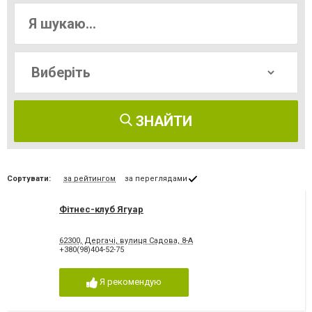
ЗНАЙТИ
Сортувати:
за рейтингом
за переглядами
Фітнес-клуб Ягуар
62300, Дергачі, вулиця Садова, 8-А
+380(98)404-52-75
Я рекомендую