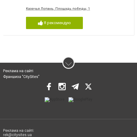
Казачья Лопань, Площадь победы, 1
Я рекомендую
Реклама на сайті
Франшиза "CitySites"
Реклама на сайті:
rek@citysites.ua